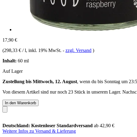
17,90 €
(
298,33 € / l
, inkl. 19% MwSt.
-
zzgl. Versand
)
Inhalt:
60 ml
Auf Lager
Zustellung bis Mittwoch, 12. August
, wenn du bis
Sonntag um 23:
Von diesem Artikel sind nur noch 23 Stück in unserem Lager. Nachschu
In den Warenkorb
Deutschland: Kostenloser Standardversand
ab 42,90 €
Weitere Infos zu Versand & Lieferung