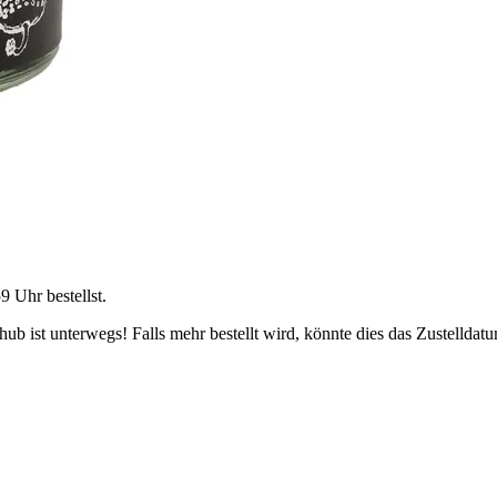
59 Uhr
bestellst.
b ist unterwegs! Falls mehr bestellt wird, könnte dies das Zustelldatu