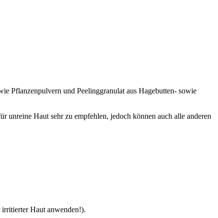
wie Pflanzenpulvern und Peelinggranulat aus Hagebutten- sowie
für unreine Haut sehr zu empfehlen, jedoch können auch alle anderen
irritierter Haut anwenden!).