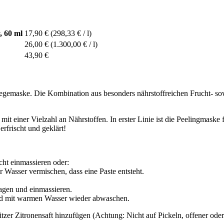
, 60 ml
17,90 €
(298,33 € / l)
26,00 €
(1.300,00 € / l)
43,90 €
legemaske. Die Kombination aus besonders nährstoffreichen Frucht- so
 einer Vielzahl an Nährstoffen. In erster Linie ist die Peelingmaske 
erfrischt und geklärt!
cht einmassieren oder:
Wasser vermischen, dass eine Paste entsteht.
agen und einmassieren.
und mit warmen Wasser wieder abwaschen.
er Zitronensaft hinzufügen (Achtung: Nicht auf Pickeln, offener oder 