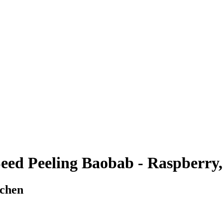
eed Peeling Baobab - Raspberry,
schen