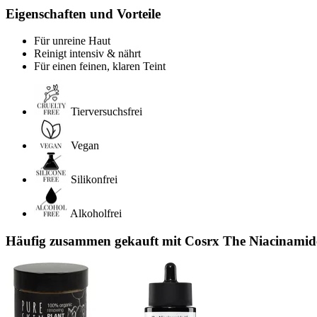
Eigenschaften und Vorteile
Für unreine Haut
Reinigt intensiv & nährt
Für einen feinen, klaren Teint
Tierversuchsfrei
Vegan
Silikonfrei
Alkoholfrei
Häufig zusammen gekauft mit Cosrx The Niacinamid