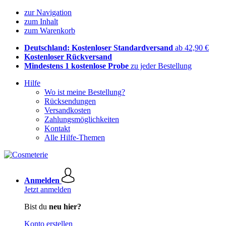
zur Navigation
zum Inhalt
zum Warenkorb
Deutschland: Kostenloser Standardversand
ab 42,90 €
Kostenloser Rückversand
Mindestens 1 kostenlose Probe
zu jeder Bestellung
Hilfe
Wo ist meine Bestellung?
Rücksendungen
Versandkosten
Zahlungsmöglichkeiten
Kontakt
Alle Hilfe-Themen
Anmelden
Jetzt anmelden
Bist du
neu hier?
Konto erstellen