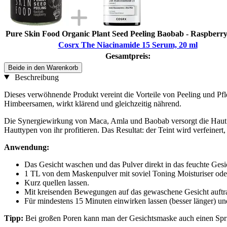
Pure Skin Food Organic Plant Seed Peeling Baobab - Raspberry
Cosrx The Niacinamide 15 Serum, 20 ml
Gesamtpreis:
Beide in den Warenkorb
Beschreibung
Dieses verwöhnende Produkt vereint die Vorteile von Peeling und Pf
Himbeersamen, wirkt klärend und gleichzeitig nährend.
Die Synergiewirkung von Maca, Amla und Baobab versorgt die Haut mit
Hauttypen von ihr profitieren. Das Resultat: der Teint wird verfeinert, 
Anwendung:
Das Gesicht waschen und das Pulver direkt in das feuchte Gesi
1 TL von dem Maskenpulver mit soviel Toning Moisturiser oder 
Kurz quellen lassen.
Mit kreisenden Bewegungen auf das gewaschene Gesicht auftr
Für mindestens 15 Minuten einwirken lassen (besser länger) 
Tipp:
Bei großen Poren kann man der Gesichtsmaske auch einen Spritz