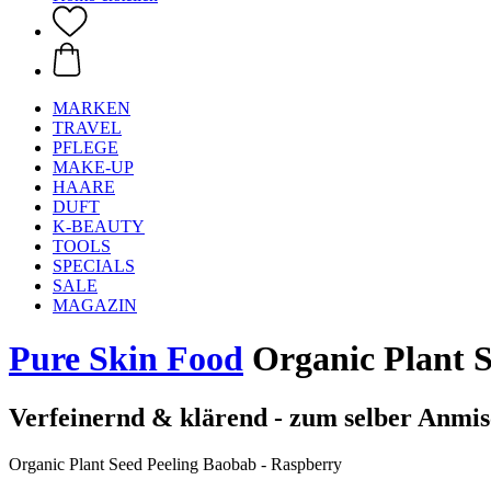
MARKEN
TRAVEL
PFLEGE
MAKE-UP
HAARE
DUFT
K-BEAUTY
TOOLS
SPECIALS
SALE
MAGAZIN
Pure Skin Food
Organic Plant S
Verfeinernd & klärend - zum selber Anmi
Organic Plant Seed Peeling Baobab - Raspberry