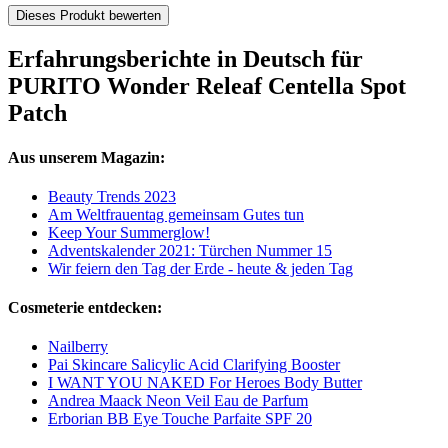
Dieses Produkt bewerten
Erfahrungsberichte in Deutsch für
PURITO Wonder Releaf Centella Spot
Patch
Aus unserem Magazin:
Beauty Trends 2023
Am Weltfrauentag gemeinsam Gutes tun
Keep Your Summerglow!
Adventskalender 2021: Türchen Nummer 15
Wir feiern den Tag der Erde - heute & jeden Tag
Cosmeterie entdecken:
Nailberry
Pai Skincare Salicylic Acid Clarifying Booster
I WANT YOU NAKED For Heroes Body Butter
Andrea Maack Neon Veil Eau de Parfum
Erborian BB Eye Touche Parfaite SPF 20