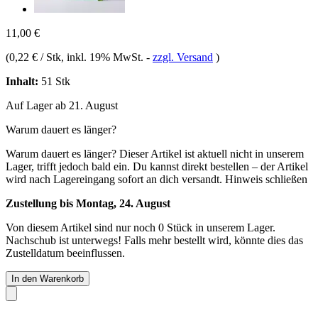
11,00 €
(
0,22 € / Stk
, inkl. 19% MwSt.
-
zzgl. Versand
)
Inhalt:
51 Stk
Auf Lager ab 21. August
Warum dauert es länger?
Warum dauert es länger?
Dieser Artikel ist aktuell nicht in unserem
Lager, trifft jedoch bald ein. Du kannst direkt bestellen – der Artikel
wird nach Lagereingang sofort an dich versandt.
Hinweis schließen
Zustellung bis Montag, 24. August
Von diesem Artikel sind nur noch 0 Stück in unserem Lager.
Nachschub ist unterwegs! Falls mehr bestellt wird, könnte dies das
Zustelldatum beeinflussen.
In den Warenkorb