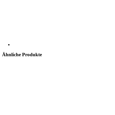
Ähnliche Produkte