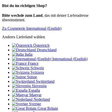
Bist du im richtigen Shop?
Bitte wechsle zum Land
, das mit deiner Lieferadresse
übereinstimmt.
Zu Cosmeterie International (English)
Anderes Lieferland wählen
Österreich
Deutschland
Italia
International (English)
France
Schweiz
Svizzera
Suisse
Switzerland
Slovenija
España
Magyar
Nederland
Sverige
Great Britain