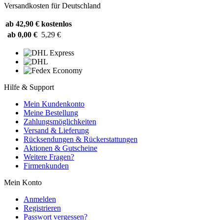
Versandkosten für Deutschland
ab 42,90 €
kostenlos
ab 0,00 €
5,29 €
Hilfe & Support
Mein Kundenkonto
Meine Bestellung
Zahlungsmöglichkeiten
Versand & Lieferung
Rücksendungen & Rückerstattungen
Aktionen & Gutscheine
Weitere Fragen?
Firmenkunden
Mein Konto
Anmelden
Registrieren
Passwort vergessen?