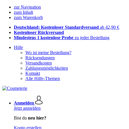
zur Navigation
zum Inhalt
zum Warenkorb
Deutschland: Kostenloser Standardversand
ab 42,90 €
Kostenloser Rückversand
Mindestens 1 kostenlose Probe
zu jeder Bestellung
Hilfe
Wo ist meine Bestellung?
Rücksendungen
Versandkosten
Zahlungsmöglichkeiten
Kontakt
Alle Hilfe-Themen
Anmelden
Jetzt anmelden
Bist du
neu hier?
Konto erstellen