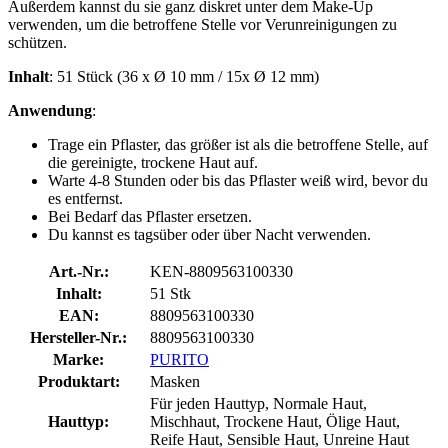
Außerdem kannst du sie ganz diskret unter dem Make-Up
verwenden, um die betroffene Stelle vor Verunreinigungen zu
schützen.
Inhalt
: 51 Stück (36 x Ø 10 mm / 15x Ø 12 mm)
Anwendung
:
Trage ein Pflaster, das größer ist als die betroffene Stelle, auf
die gereinigte, trockene Haut auf.
Warte 4-8 Stunden oder bis das Pflaster weiß wird, bevor du
es entfernst.
Bei Bedarf das Pflaster ersetzen.
Du kannst es tagsüber oder über Nacht verwenden.
Art.-Nr.:
KEN-8809563100330
Inhalt:
51 Stk
EAN:
8809563100330
Hersteller-Nr.:
8809563100330
Marke:
PURITO
Produktart:
Masken
Für jeden Hauttyp, Normale Haut,
Hauttyp:
Mischhaut, Trockene Haut, Ölige Haut,
Reife Haut, Sensible Haut, Unreine Haut