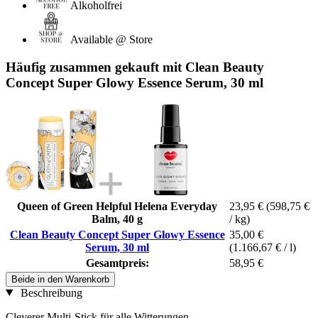
Alkoholfrei
Available @ Store
Häufig zusammen gekauft mit Clean Beauty
Concept Super Glowy Essence Serum, 30 ml
Queen of Green Helpful Helena Everyday
23,95 €
(598,75 €
Balm, 40 g
/ kg)
Clean Beauty Concept Super Glowy Essence
35,00 €
Serum, 30 ml
(1.166,67 € / l)
Gesamtpreis:
58,95 €
Beide in den Warenkorb
Beschreibung
Cleverer Multi-Stick für alle Witterungen