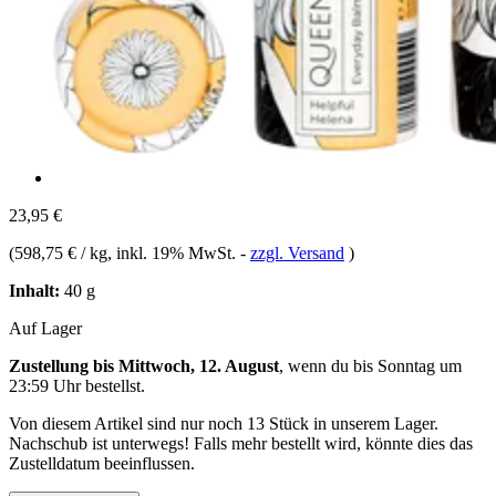
23,95 €
(
598,75 € / kg
, inkl. 19% MwSt.
-
zzgl. Versand
)
Inhalt:
40 g
Auf Lager
Zustellung bis Mittwoch, 12. August
, wenn du bis
Sonntag um
23:59 Uhr
bestellst.
Von diesem Artikel sind nur noch 13 Stück in unserem Lager.
Nachschub ist unterwegs! Falls mehr bestellt wird, könnte dies das
Zustelldatum beeinflussen.