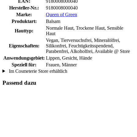
EAN:
9180008000040
Hersteller-Nr.:
9180008000040
Marke:
Queen of Green
Produktart:
Balsam
Normale Haut, Trockene Haut, Sensible
Hauttyp:
Haut
Vegan, Tierversuchsfrei, Mineralölfrei,
Eigenschaften:
Silikonfrei, Feuchtigkeitsspendend,
Parabenfrei, Alkoholfrei, Available @ Store
Anwendungsgebiet:
Lippen, Gesicht, Hände
Speziell für:
Frauen, Männer
Im Cosmeterie Store erhältlich
Passend dazu