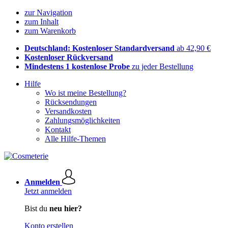
zur Navigation
zum Inhalt
zum Warenkorb
Deutschland: Kostenloser Standardversand
ab 42,90 €
Kostenloser Rückversand
Mindestens 1 kostenlose Probe
zu jeder Bestellung
Hilfe
Wo ist meine Bestellung?
Rücksendungen
Versandkosten
Zahlungsmöglichkeiten
Kontakt
Alle Hilfe-Themen
Anmelden
Jetzt anmelden
Bist du
neu hier?
Konto erstellen