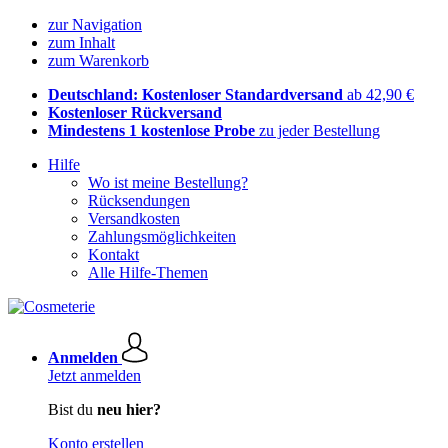
zur Navigation
zum Inhalt
zum Warenkorb
Deutschland: Kostenloser Standardversand
ab 42,90 €
Kostenloser Rückversand
Mindestens 1 kostenlose Probe
zu jeder Bestellung
Hilfe
Wo ist meine Bestellung?
Rücksendungen
Versandkosten
Zahlungsmöglichkeiten
Kontakt
Alle Hilfe-Themen
Anmelden
Jetzt anmelden
Bist du
neu hier?
Konto erstellen