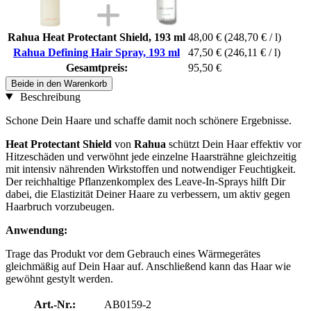
Rahua Heat Protectant Shield, 193 ml
48,00 €
(248,70 € / l)
Rahua Defining Hair Spray, 193 ml
47,50 €
(246,11 € / l)
Gesamtpreis:
95,50 €
Beide in den Warenkorb
Beschreibung
Schone Dein Haare und schaffe damit noch schönere Ergebnisse.
Heat Protectant Shield
von
Rahua
schützt Dein Haar effektiv vor
Hitzeschäden und verwöhnt jede einzelne Haarsträhne gleichzeitig
mit intensiv nährenden Wirkstoffen und notwendiger Feuchtigkeit.
Der reichhaltige Pflanzenkomplex des Leave-In-Sprays hilft Dir
dabei, die Elastizität Deiner Haare zu verbessern, um aktiv gegen
Haarbruch vorzubeugen.
Anwendung:
Trage das Produkt vor dem Gebrauch eines Wärmegerätes
gleichmäßig auf Dein Haar auf. Anschließend kann das Haar wie
gewöhnt gestylt werden.
Art.-Nr.:
AB0159-2