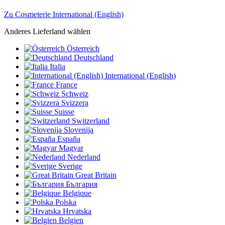
Zu Cosmeterie International (English)
Anderes Lieferland wählen
Österreich
Deutschland
Italia
International (English)
France
Schweiz
Svizzera
Suisse
Switzerland
Slovenija
España
Magyar
Nederland
Sverige
Great Britain
България
Belgique
Polska
Hrvatska
Belgien