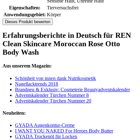
Sensible Haut, Unreine Haut
Eigenschaften:
Tierversuchsfrei
Anwendungsgebiet:
Körper
Dieses Produkt bewerten
Erfahrungsberichte in Deutsch für REN
Clean Skincare Moroccan Rose Otto
Body Wash
Aus unserem Magazin:
Schönheit von innen dank Nutrikosmetik
Nagellacktrends 2018
Brandneu & Exklusiv: Cosmeterie Beautyadventskalender
Adventskalender Türchen Nummer 8
Adventskalender Türchen Nummer 20
Neuheiten:
GYADA Augenkontur-Creme
I WANT YOU NAKED For Heroes Body Butter
GYADA Trockenöl für Locken