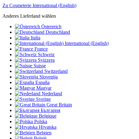
Zu Cosmeterie International (English)
Anderes Lieferland wählen
Österreich
Deutschland
Italia
International (English)
France
Schweiz
Svizzera
Suisse
Switzerland
Slovenija
España
Magyar
Nederland
Sverige
Great Britain
България
Belgique
Polska
Hrvatska
Belgien
België