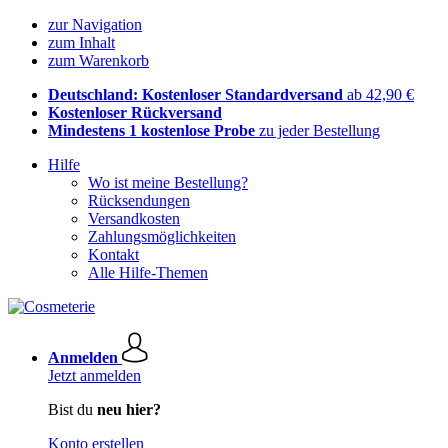
zur Navigation
zum Inhalt
zum Warenkorb
Deutschland: Kostenloser Standardversand
ab 42,90 €
Kostenloser Rückversand
Mindestens 1 kostenlose Probe
zu jeder Bestellung
Hilfe
Wo ist meine Bestellung?
Rücksendungen
Versandkosten
Zahlungsmöglichkeiten
Kontakt
Alle Hilfe-Themen
Anmelden
Jetzt anmelden
Bist du
neu hier?
Konto erstellen