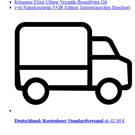
Kérastase Elixir Ultime Versatile Beautifying Oil
i+m Naturkosmetik FAIR Edition Tannenrauschen Duschgel
Deutschland: Kostenloser Standardversand
ab 42,90 €