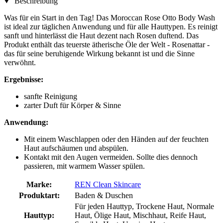
Beschreibung
Was für ein Start in den Tag! Das Moroccan Rose Otto Body Wash
ist ideal zur täglichen Anwendung und für alle Hauttypen. Es reinigt
sanft und hinterlässt die Haut dezent nach Rosen duftend. Das
Produkt enthält das teuerste ätherische Öle der Welt - Rosenattar -
das für seine beruhigende Wirkung bekannt ist und die Sinne
verwöhnt.
Ergebnisse:
sanfte Reinigung
zarter Duft für Körper & Sinne
Anwendung:
Mit einem Waschlappen oder den Händen auf der feuchten
Haut aufschäumen und abspülen.
Kontakt mit den Augen vermeiden. Sollte dies dennoch
passieren, mit warmem Wasser spülen.
Marke:
REN Clean Skincare
Produktart:
Baden & Duschen
Für jeden Hauttyp, Trockene Haut, Normale
Hauttyp:
Haut, Ölige Haut, Mischhaut, Reife Haut,