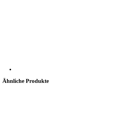
Ähnliche Produkte