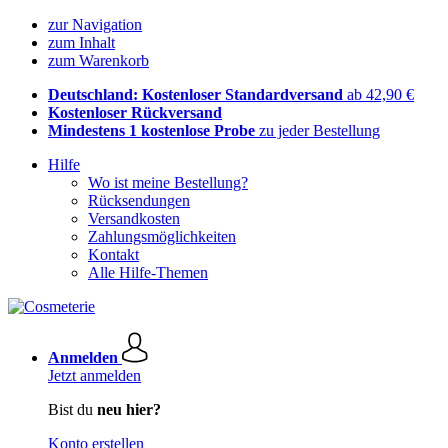
zur Navigation
zum Inhalt
zum Warenkorb
Deutschland: Kostenloser Standardversand
ab 42,90 €
Kostenloser Rückversand
Mindestens 1 kostenlose Probe
zu jeder Bestellung
Hilfe
Wo ist meine Bestellung?
Rücksendungen
Versandkosten
Zahlungsmöglichkeiten
Kontakt
Alle Hilfe-Themen
Anmelden
Jetzt anmelden
Bist du
neu hier?
Konto erstellen