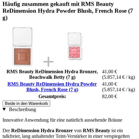
Häufig zusammen gekauft mit RMS Beauty
ReDimension Hydra Powder Blush, French Rose (7
g)
RMS Beauty ReDimension Hydra Bronzer,
41,00 €
Beachwalk Betty (7 g)
(5.857,14 € / kg)
RMS Beauty ReDimension Hydra Powder
41,00 €
Blush, French Rose (7 g)
(5.857,14 € / kg)
Gesamtpreis:
82,00 €
Beide in den Warenkorb
Beschreibung
Innovative Anwendung für eine natürlich aussehende Bräune
Der
ReDimension Hydra Bronzer
von
RMS Beauty
ist ein
talkfreier, lang anhaltender Teint-Verstärker in einer verspiegelten