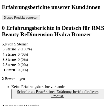
Erfahrungsberichte unserer Kund:innen
Dieses Produkt bewerten
0 Erfahrungsberichte in Deutsch für RMS
Beauty ReDimension Hydra Bronzer
5,0
von 5 Sternen
5 Sterne
2
(100%)
4 Sterne
0
(0%)
3 Sterne
0
(0%)
2 Sterne
0
(0%)
1 Stern
0
(0%)
2
Bewertungen
Keine Erfahrungsberichte vorhanden.
Schreibe als Erste*r einen Erfahrungsbericht für dieses
Produkt.