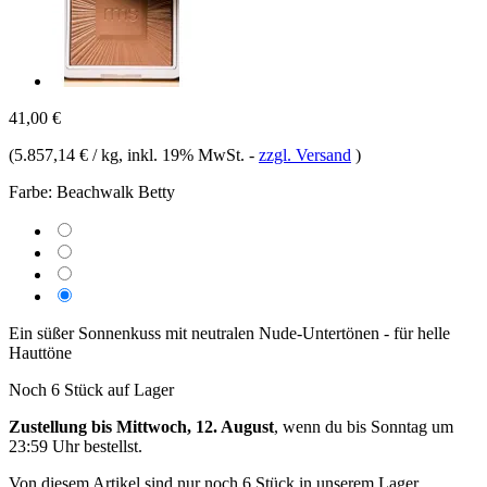
41,00 €
(
5.857,14 € / kg
, inkl. 19% MwSt.
-
zzgl. Versand
)
Farbe:
Beachwalk Betty
Ein süßer Sonnenkuss mit neutralen Nude-Untertönen - für helle
Hauttöne
Noch 6 Stück auf Lager
Zustellung bis Mittwoch, 12. August
, wenn du bis
Sonntag um
23:59 Uhr
bestellst.
Von diesem Artikel sind nur noch 6 Stück in unserem Lager.