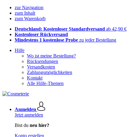
zur Navigation
zum Inhalt
zum Warenkorb
Deutschland: Kostenloser Standardversand
ab 42,90 €
Kostenloser Rückversand
Mindestens 1 kostenlose Probe
zu jeder Bestellung
Hilfe
Wo ist meine Bestellung?
Rücksendungen
Versandkosten
Zahlungsmöglichkeiten
Kontakt
Alle Hilfe-Themen
Anmelden
Jetzt anmelden
Bist du
neu hier?
Konto erstellen