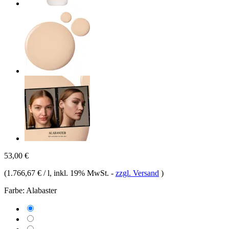
53,00 €
(
1.766,67 € / l
, inkl. 19% MwSt.
-
zzgl. Versand
)
Farbe:
Alabaster