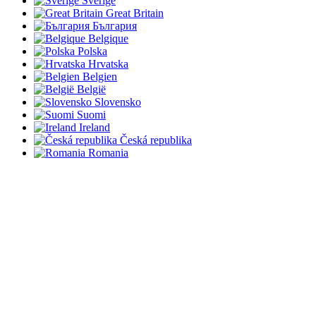
Sverige
Great Britain
България
Belgique
Polska
Hrvatska
Belgien
België
Slovensko
Suomi
Ireland
Česká republika
Romania