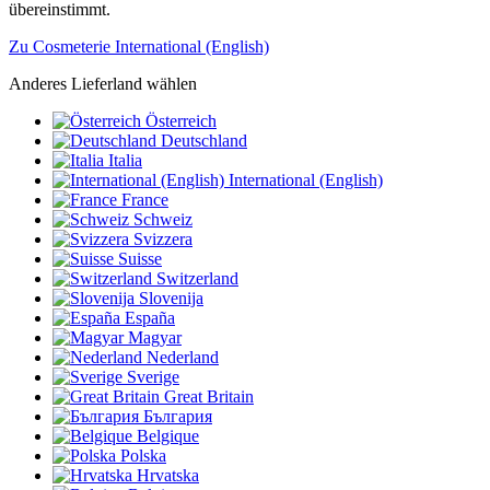
übereinstimmt.
Zu Cosmeterie International (English)
Anderes Lieferland wählen
Österreich
Deutschland
Italia
International (English)
France
Schweiz
Svizzera
Suisse
Switzerland
Slovenija
España
Magyar
Nederland
Sverige
Great Britain
България
Belgique
Polska
Hrvatska