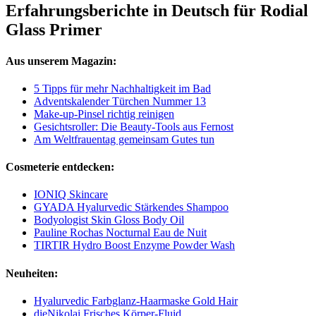
Erfahrungsberichte in Deutsch für Rodial
Glass Primer
Aus unserem Magazin:
5 Tipps für mehr Nachhaltigkeit im Bad
Adventskalender Türchen Nummer 13
Make-up-Pinsel richtig reinigen
Gesichtsroller: Die Beauty-Tools aus Fernost
Am Weltfrauentag gemeinsam Gutes tun
Cosmeterie entdecken:
IONIQ Skincare
GYADA Hyalurvedic Stärkendes Shampoo
Bodyologist Skin Gloss Body Oil
Pauline Rochas Nocturnal Eau de Nuit
TIRTIR Hydro Boost Enzyme Powder Wash
Neuheiten:
Hyalurvedic Farbglanz-Haarmaske Gold Hair
dieNikolai Frisches Körper-Fluid