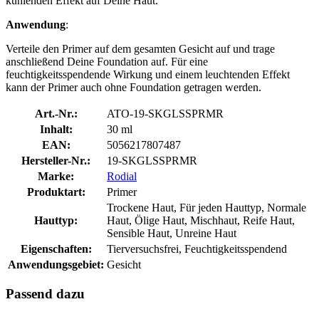
kühlenden Effekt auf Deine Haut.
Anwendung
:
Verteile den Primer auf dem gesamten Gesicht auf und trage
anschließend Deine Foundation auf. Für eine
feuchtigkeitsspendende Wirkung und einem leuchtenden Effekt
kann der Primer auch ohne Foundation getragen werden.
Art.-Nr.:
ATO-19-SKGLSSPRMR
Inhalt:
30 ml
EAN:
5056217807487
Hersteller-Nr.:
19-SKGLSSPRMR
Marke:
Rodial
Produktart:
Primer
Trockene Haut, Für jeden Hauttyp, Normale
Hauttyp:
Haut, Ölige Haut, Mischhaut, Reife Haut,
Sensible Haut, Unreine Haut
Eigenschaften:
Tierversuchsfrei, Feuchtigkeitsspendend
Anwendungsgebiet:
Gesicht
Passend dazu