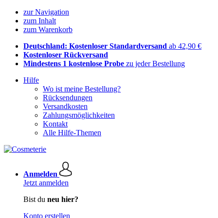
zur Navigation
zum Inhalt
zum Warenkorb
Deutschland: Kostenloser Standardversand
ab 42,90 €
Kostenloser Rückversand
Mindestens 1 kostenlose Probe
zu jeder Bestellung
Hilfe
Wo ist meine Bestellung?
Rücksendungen
Versandkosten
Zahlungsmöglichkeiten
Kontakt
Alle Hilfe-Themen
Anmelden
Jetzt anmelden
Bist du
neu hier?
Konto erstellen