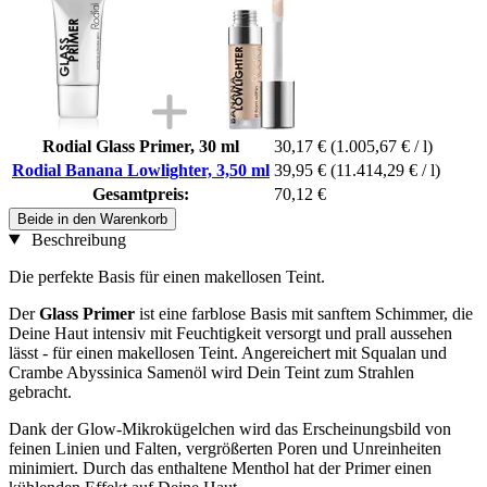
Rodial Glass Primer, 30 ml
30,17 €
(1.005,67 € / l)
Rodial Banana Lowlighter, 3,50 ml
39,95 €
(11.414,29 € / l)
Gesamtpreis:
70,12 €
Beide in den Warenkorb
Beschreibung
Die perfekte Basis für einen makellosen Teint.
Der
Glass Primer
ist eine farblose Basis mit sanftem Schimmer, die
Deine Haut intensiv mit Feuchtigkeit versorgt und prall aussehen
lässt - für einen makellosen Teint. Angereichert mit Squalan und
Crambe Abyssinica Samenöl wird Dein Teint zum Strahlen
gebracht.
Dank der Glow-Mikrokügelchen wird das Erscheinungsbild von
feinen Linien und Falten, vergrößerten Poren und Unreinheiten
minimiert. Durch das enthaltene Menthol hat der Primer einen