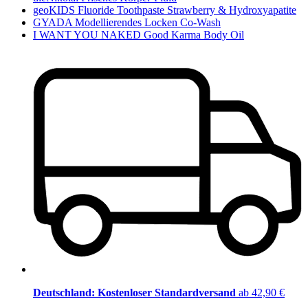
geoKIDS Fluoride Toothpaste Strawberry & Hydroxyapatite
GYADA Modellierendes Locken Co-Wash
I WANT YOU NAKED Good Karma Body Oil
Deutschland: Kostenloser Standardversand
ab 42,90 €