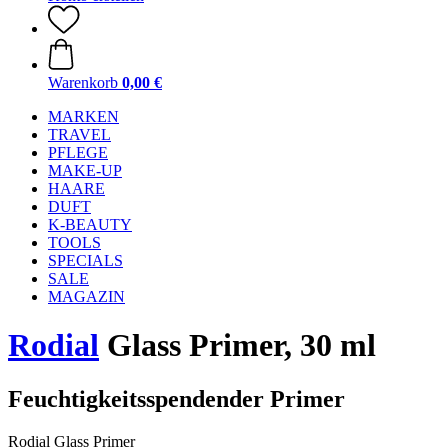
Warenkorb
0,00 €
MARKEN
TRAVEL
PFLEGE
MAKE-UP
HAARE
DUFT
K-BEAUTY
TOOLS
SPECIALS
SALE
MAGAZIN
Rodial
Glass Primer, 30 ml
Feuchtigkeitsspendender Primer
Rodial Glass Primer