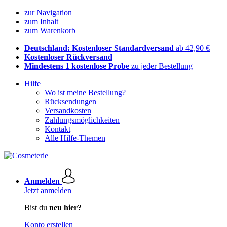
zur Navigation
zum Inhalt
zum Warenkorb
Deutschland: Kostenloser Standardversand
ab 42,90 €
Kostenloser Rückversand
Mindestens 1 kostenlose Probe
zu jeder Bestellung
Hilfe
Wo ist meine Bestellung?
Rücksendungen
Versandkosten
Zahlungsmöglichkeiten
Kontakt
Alle Hilfe-Themen
Anmelden
Jetzt anmelden
Bist du
neu hier?
Konto erstellen