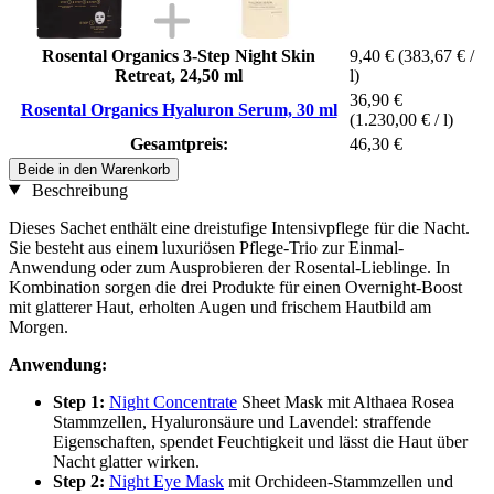
Rosental Organics 3-Step Night Skin
9,40 €
(383,67 € /
Retreat, 24,50 ml
l)
36,90 €
Rosental Organics Hyaluron Serum, 30 ml
(1.230,00 € / l)
Gesamtpreis:
46,30 €
Beide in den Warenkorb
Beschreibung
Dieses Sachet enthält eine dreistufige Intensivpflege für die Nacht.
Sie besteht aus einem luxuriösen Pflege-Trio zur Einmal-
Anwendung oder zum Ausprobieren der Rosental-Lieblinge. In
Kombination sorgen die drei Produkte für einen Overnight-Boost
mit glatterer Haut, erholten Augen und frischem Hautbild am
Morgen.
Anwendung:
Step 1:
Night Concentrate
Sheet Mask mit Althaea Rosea
Stammzellen, Hyaluronsäure und Lavendel: straffende
Eigenschaften, spendet Feuchtigkeit und lässt die Haut über
Nacht glatter wirken.
Step 2:
Night Eye Mask
mit Orchideen-Stammzellen und