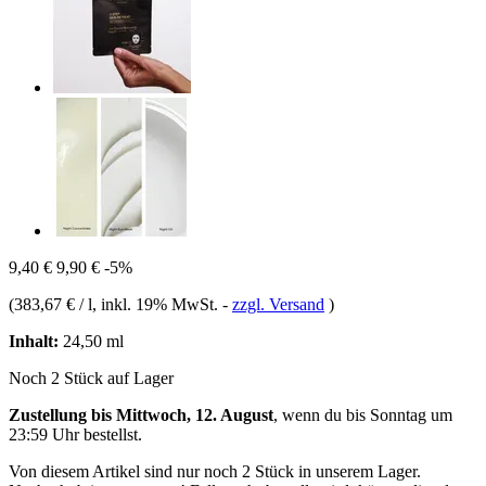
9,40 €
9,90 €
-5%
(
383,67 € / l
, inkl. 19% MwSt.
-
zzgl. Versand
)
Inhalt:
24,50 ml
Noch 2 Stück auf Lager
Zustellung bis Mittwoch, 12. August
, wenn du bis
Sonntag um
23:59 Uhr
bestellst.
Von diesem Artikel sind nur noch 2 Stück in unserem Lager.