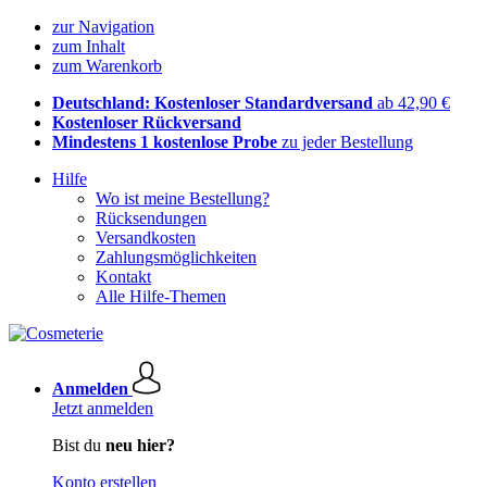
zur Navigation
zum Inhalt
zum Warenkorb
Deutschland: Kostenloser Standardversand
ab 42,90 €
Kostenloser Rückversand
Mindestens 1 kostenlose Probe
zu jeder Bestellung
Hilfe
Wo ist meine Bestellung?
Rücksendungen
Versandkosten
Zahlungsmöglichkeiten
Kontakt
Alle Hilfe-Themen
Anmelden
Jetzt anmelden
Bist du
neu hier?
Konto erstellen