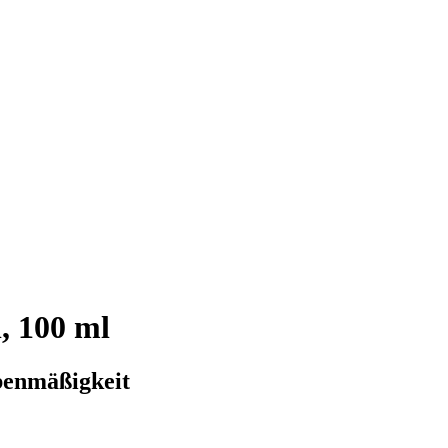
, 100 ml
benmäßigkeit