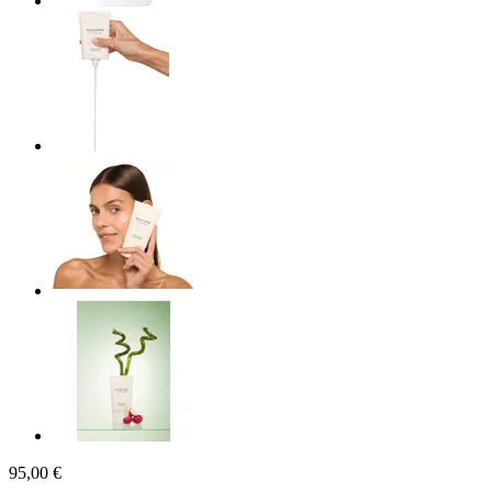
95,00 €