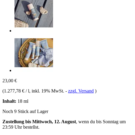
23,00 €
(
1.277,78 € / l
, inkl. 19% MwSt.
-
zzgl. Versand
)
Inhalt:
18 ml
Noch 9 Stück auf Lager
Zustellung bis Mittwoch, 12. August
, wenn du bis
Sonntag um
23:59 Uhr
bestellst.