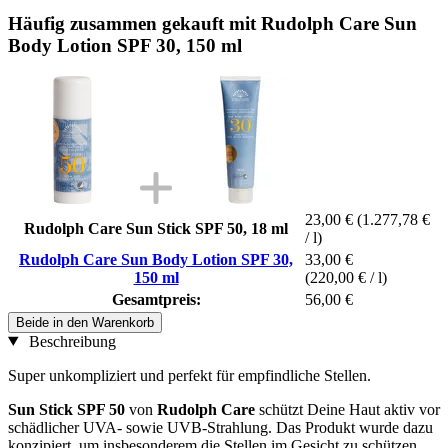
Häufig zusammen gekauft mit Rudolph Care Sun
Body Lotion SPF 30, 150 ml
23,00 €
(1.277,78 €
Rudolph Care Sun Stick SPF 50, 18 ml
/ l)
Rudolph Care Sun Body Lotion SPF 30,
33,00 €
150 ml
(220,00 € / l)
Gesamtpreis:
56,00 €
Beide in den Warenkorb
Beschreibung
Super unkompliziert und perfekt für empfindliche Stellen.
Sun Stick SPF 50
von
Rudolph Care
schützt Deine Haut aktiv vor
schädlicher UVA- sowie UVB-Strahlung. Das Produkt wurde dazu
konzipiert, um insbesonderem die Stellen im Gesicht zu schützen,