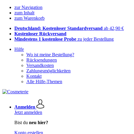
zur Navigation
zum Inhalt
zum Warenkorb
Deutschland: Kostenloser Standardversand
ab 42,90 €
Kostenloser Rückversand
Mindestens 1 kostenlose Probe
zu jeder Bestellung
Hilfe
Wo ist meine Bestellung?
Rücksendungen
Versandkosten
Zahlungsmöglichkeiten
Kontakt
Alle Hilfe-Themen
Anmelden
Jetzt anmelden
Bist du
neu hier?
Konto erstellen