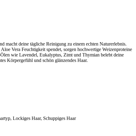
und macht deine tägliche Reinigung zu einem echten Naturerlebnis.
de Aloe Vera Feuchtigkeit spendet, sorgen hochwertige Weizenproteine
io-Ölen wie Lavendel, Eukalyptus, Zimt und Thymian belebt deine
htes Körpergefühl und schön glänzendes Haar.
Haartyp, Lockiges Haar, Schuppiges Haar