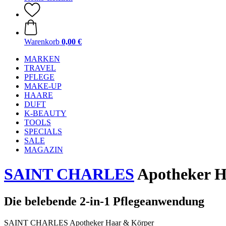
Warenkorb
0,00 €
MARKEN
TRAVEL
PFLEGE
MAKE-UP
HAARE
DUFT
K-BEAUTY
TOOLS
SPECIALS
SALE
MAGAZIN
SAINT CHARLES
Apotheker H
Die belebende 2-in-1 Pflegeanwendung
SAINT CHARLES Apotheker Haar & Körper