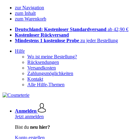
zur Navigation
zum Inhalt
zum Warenkorb
Deutschland: Kostenloser Standardversand
ab 42,90 €
Kostenloser Rückversand
Mindestens 1 kostenlose Probe
zu jeder Bestellung
Hilfe
Wo ist meine Bestellung?
Rücksendungen
Versandkosten
Zahlungsmöglichkeiten
Kontakt
Alle Hilfe-Themen
Anmelden
Jetzt anmelden
Bist du
neu hier?
Konto erstellen