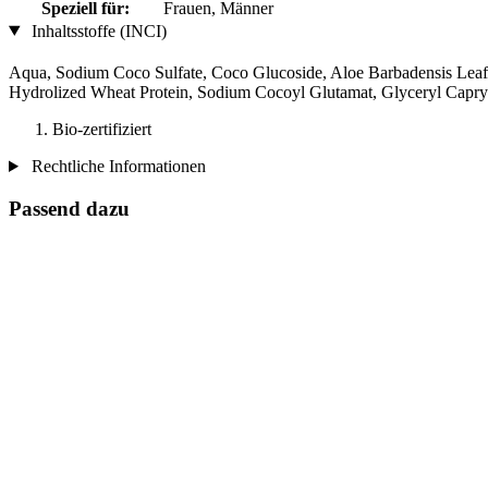
Speziell für:
Frauen, Männer
Inhaltsstoffe (INCI)
Aqua, Sodium Coco­ Sulfate, Coco Glucoside, Aloe Barbadensis Leaf
Hydrolized Wheat Protein, Sodium Cocoyl Glutamat, Glyceryl Capryla
Bio-zertifiziert
Rechtliche Informationen
Passend dazu