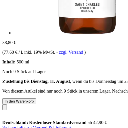
38,80 €
(
77,60 € / l
, inkl. 19% MwSt.
-
zzgl. Versand
)
Inhalt:
500 ml
Noch 9 Stück auf Lager
Zustellung bis Dienstag, 11. August
, wenn du bis
Donnerstag um 2
Von diesem Artikel sind nur noch 9 Stück in unserem Lager. Nachschub
In den Warenkorb
Deutschland: Kostenloser Standardversand
ab 42,90 €
Weitere Infos zu Versand & Lieferung