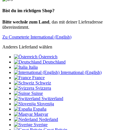
Bist du im richtigen Shop?
Bitte wechsle zum Land
, das mit deiner Lieferadresse
übereinstimmt.
Zu Cosmeterie International (English)
Anderes Lieferland wählen
Österreich
Deutschland
Italia
International (English)
France
Schweiz
Svizzera
Suisse
Switzerland
Slovenija
España
Magyar
Nederland
Sverige
Great Britain