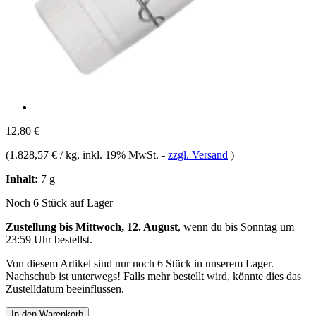
12,80 €
(
1.828,57 € / kg
, inkl. 19% MwSt.
-
zzgl. Versand
)
Inhalt:
7 g
Noch 6 Stück auf Lager
Zustellung bis Mittwoch, 12. August
, wenn du bis
Sonntag um
23:59 Uhr
bestellst.
Von diesem Artikel sind nur noch 6 Stück in unserem Lager.
Nachschub ist unterwegs! Falls mehr bestellt wird, könnte dies das
Zustelldatum beeinflussen.
In den Warenkorb