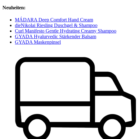
Neuheiten:
MÁDARA Deep Comfort Hand Cream
dieNikolai Riesling Duschgel & Shampoo
Curl Manifesto Gentle Hydrating Creamy Shampoo
GYADA Hyalurvedic Stärkender Balsam
GYADA Maskenpinsel