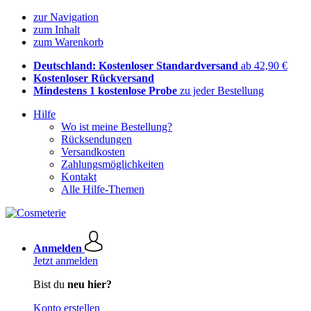
zur Navigation
zum Inhalt
zum Warenkorb
Deutschland: Kostenloser Standardversand
ab 42,90 €
Kostenloser Rückversand
Mindestens 1 kostenlose Probe
zu jeder Bestellung
Hilfe
Wo ist meine Bestellung?
Rücksendungen
Versandkosten
Zahlungsmöglichkeiten
Kontakt
Alle Hilfe-Themen
Anmelden
Jetzt anmelden
Bist du
neu hier?
Konto erstellen