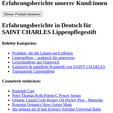
Erfahrungsberichte unserer Kund:innen
Dieses Produkt bewerten
Erfahrungsberichte in Deutsch für
SAINT CHARLES Lippenpflegestift
Beliebte Kategorien:
Produkte, die die Lippen auch pflegen
Lippenpflege – praktisch für unterwegs
Gesichtspflege aus Österreich
Exklusive & natürliche Kosmetik von SAINT CHARLES
Transparente Lippenpflege
Cosmeterie entdecken:
Rudolph Care
Peter Thomas Roth Potent-C Power Serum
Organic Liquid Gold Beauty Oil Prickly Pear - Magnolia
Rosental Organics Slow-Aging Mask
shu uemura art of hair Essence Absolue Universal Balm