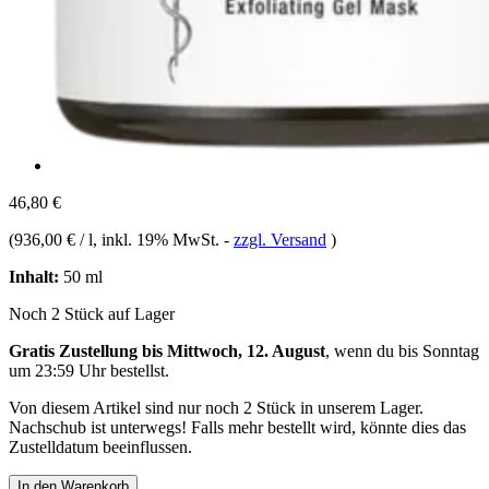
46,80 €
(
936,00 € / l
, inkl. 19% MwSt.
-
zzgl. Versand
)
Inhalt:
50 ml
Noch 2 Stück auf Lager
Gratis Zustellung bis Mittwoch, 12. August
, wenn du bis
Sonntag
um 23:59 Uhr
bestellst.
Von diesem Artikel sind nur noch 2 Stück in unserem Lager.
Nachschub ist unterwegs! Falls mehr bestellt wird, könnte dies das
Zustelldatum beeinflussen.
In den Warenkorb