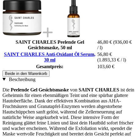
SAINT CHARLES Peelende Gel
46,80 €
(936,00 €
Gesichtsmaske, 50 ml
/ l)
SAINT CHARLES Anti-Oxidant Öl Serum,
56,80 €
30 ml
(1.893,33 € / l)
Gesamtpreis:
103,60 €
Beide in den Warenkorb
Beschreibung
Die
Peelende Gel Gesichtsmaske
von
SAINT CHARLES
ist dein
Geheimnis für einen ebenmäßigen Teint und eine spürbar glattere
Hautoberfläche. Dank der effektiven Kombination aus AHA-
Fruchtsäuren und Granatapfel-Enzymen werden abgestorbene
Hautschüppchen sanft gelöst, während die Zellerneuerung auf
natürliche Weise angekurbelt wird. Diese intensive Form der
Reinigung glättet feine Linien und lässt dein Hautbild sofort frischer
und wacher erscheinen. Während die Exfoliation wirkt, spendet die
Maske wertvolle Feuchtigkeit und bereitet dein Gesicht perfekt auf