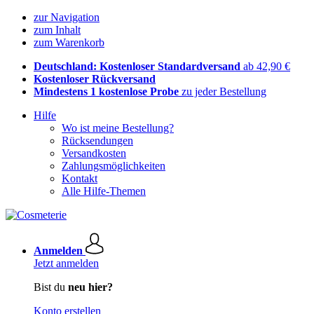
zur Navigation
zum Inhalt
zum Warenkorb
Deutschland: Kostenloser Standardversand
ab 42,90 €
Kostenloser Rückversand
Mindestens 1 kostenlose Probe
zu jeder Bestellung
Hilfe
Wo ist meine Bestellung?
Rücksendungen
Versandkosten
Zahlungsmöglichkeiten
Kontakt
Alle Hilfe-Themen
Anmelden
Jetzt anmelden
Bist du
neu hier?
Konto erstellen