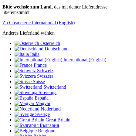
Bitte wechsle zum Land
, das mit deiner Lieferadresse
übereinstimmt.
Zu Cosmeterie International (English)
Anderes Lieferland wählen
Österreich
Deutschland
Italia
International (English)
France
Schweiz
Svizzera
Suisse
Switzerland
Slovenija
España
Magyar
Nederland
Sverige
Great Britain
България
Belgique