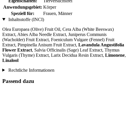
Eigenschaften:
Tierversuchsfrei
Anwendungsgebiet:
Körper
Speziell für:
Frauen, Männer
Inhaltsstoffe (INCI)
Olea Europaea (Olive) Fruit Oil, Cera Alba (White Beeswax)
Extract, Abies Alba Needle Extract, Juniperus Communis
(Wacholder) Fruit Extract, Foeniculum Vulgare (Fennel) Fruit
Extract, Pimpinella Anisum Fruit Extract,
Lavandula Angustifolia
Flower Extract
, Salvia Officinalis (Sage) Leaf Extract, Thymus
Vulgaris (Thyme) Extract, Larix Decidua Resin Extract,
Limonene
,
Linalool
Rechtliche Informationen
Passend dazu