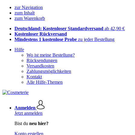
zur Navigation
zum Inhalt
zum Warenkorb
Deutschland: Kostenloser Standardversand
ab 42,90 €
Kostenloser Rückversand
Mindestens 1 kostenlose Probe
zu jeder Bestellung
Hilfe
Wo ist meine Bestellung?
Rücksendungen
Versandkosten
Zahlungsmöglichkeiten
Kontakt
Alle Hilfe-Themen
Anmelden
Jetzt anmelden
Bist du
neu hier?
Konto erstellen