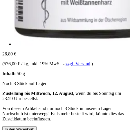
26,80 €
(
536,00 € / kg
, inkl. 19% MwSt.
-
zzgl. Versand
)
Inhalt:
50 g
Noch 3 Stück auf Lager
Zustellung bis Mittwoch, 12. August
, wenn du bis
Sonntag um
23:59 Uhr
bestellst.
Von diesem Artikel sind nur noch 3 Stück in unserem Lager.
Nachschub ist unterwegs! Falls mehr bestellt wird, könnte dies das
Zustelldatum beeinflussen.
In den Warenkorb