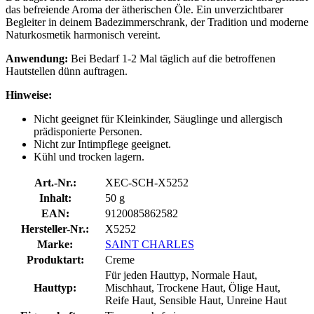
das befreiende Aroma der ätherischen Öle. Ein unverzichtbarer
Begleiter in deinem Badezimmerschrank, der Tradition und moderne
Naturkosmetik harmonisch vereint.
Anwendung:
Bei Bedarf 1-2 Mal täglich auf die betroffenen
Hautstellen dünn auftragen.
Hinweise:
Nicht geeignet für Kleinkinder, Säuglinge und allergisch
prädisponierte Personen.
Nicht zur Intimpflege geeignet.
Kühl und trocken lagern.
Art.-Nr.:
XEC-SCH-X5252
Inhalt:
50 g
EAN:
9120085862582
Hersteller-Nr.:
X5252
Marke:
SAINT CHARLES
Produktart:
Creme
Für jeden Hauttyp, Normale Haut,
Hauttyp:
Mischhaut, Trockene Haut, Ölige Haut,
Reife Haut, Sensible Haut, Unreine Haut