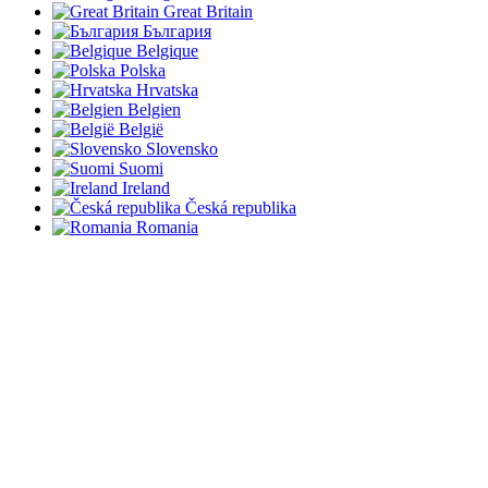
Great Britain
България
Belgique
Polska
Hrvatska
Belgien
België
Slovensko
Suomi
Ireland
Česká republika
Romania