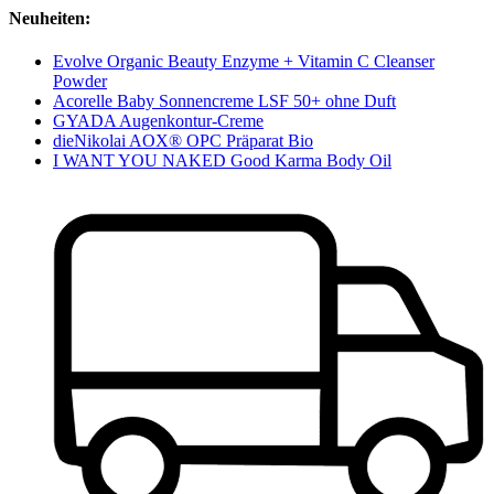
Neuheiten:
Evolve Organic Beauty Enzyme + Vitamin C Cleanser
Powder
Acorelle Baby Sonnencreme LSF 50+ ohne Duft
GYADA Augenkontur-Creme
dieNikolai AOX® OPC Präparat Bio
I WANT YOU NAKED Good Karma Body Oil