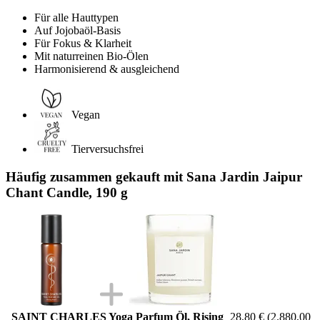
Für alle Hauttypen
Auf Jojobaöl-Basis
Für Fokus & Klarheit
Mit naturreinen Bio-Ölen
Harmonisierend & ausgleichend
Vegan
Tierversuchsfrei
Häufig zusammen gekauft mit Sana Jardin Jaipur
Chant Candle, 190 g
SAINT CHARLES Yoga Parfum Öl, Rising
28,80 €
(2.880,00