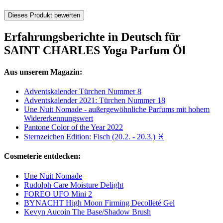
Dieses Produkt bewerten
Erfahrungsberichte in Deutsch für
SAINT CHARLES Yoga Parfum Öl
Aus unserem Magazin:
Adventskalender Türchen Nummer 8
Adventskalender 2021: Türchen Nummer 18
Une Nuit Nomade - außergewöhnliche Parfums mit hohem
Widererkennungswert
Pantone Color of the Year 2022
Sternzeichen Edition: Fisch (20.2. - 20.3.) ♓
Cosmeterie entdecken:
Une Nuit Nomade
Rudolph Care Moisture Delight
FOREO UFO Mini 2
BYNACHT High Moon Firming Decolleté Gel
Kevyn Aucoin The Base/Shadow Brush