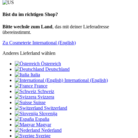
Bist du im richtigen Shop?
Bitte wechsle zum Land
, das mit deiner Lieferadresse
übereinstimmt.
Zu Cosmeterie International (English)
Anderes Lieferland wählen
Österreich
Deutschland
Italia
International (English)
France
Schweiz
Svizzera
Suisse
Switzerland
Slovenija
España
Magyar
Nederland
Sverige