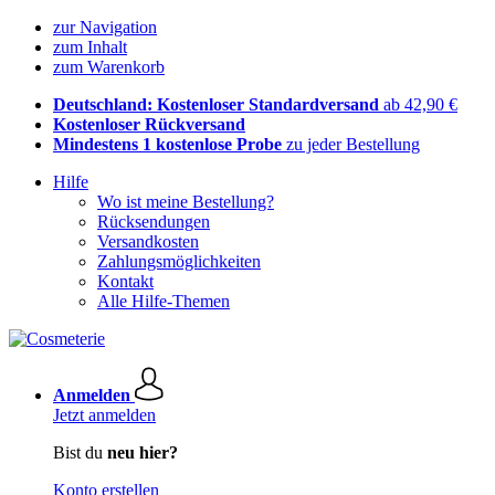
zur Navigation
zum Inhalt
zum Warenkorb
Deutschland: Kostenloser Standardversand
ab 42,90 €
Kostenloser Rückversand
Mindestens 1 kostenlose Probe
zu jeder Bestellung
Hilfe
Wo ist meine Bestellung?
Rücksendungen
Versandkosten
Zahlungsmöglichkeiten
Kontakt
Alle Hilfe-Themen
Anmelden
Jetzt anmelden
Bist du
neu hier?
Konto erstellen