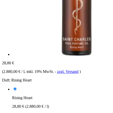
28,80 €
(
2.880,00 € / l
, inkl. 19% MwSt.
-
zzgl. Versand
)
Duft:
Rising Heart
Rising Heart
28,80 €
(2.880,00 € / l)