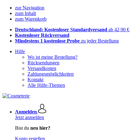
zur Navigation
zum Inhalt
zum Warenkorb
Deutschland: Kostenloser Standardversand
ab 42,90 €
Kostenloser Rückversand
Mindestens 1 kostenlose Probe
zu jeder Bestellung
Hilfe
Wo ist meine Bestellung?
Rücksendungen
Versandkosten
Zahlungsmöglichkeiten
Kontakt
Alle Hilfe-Themen
Anmelden
Jetzt anmelden
Bist du
neu hier?
Konto erstellen