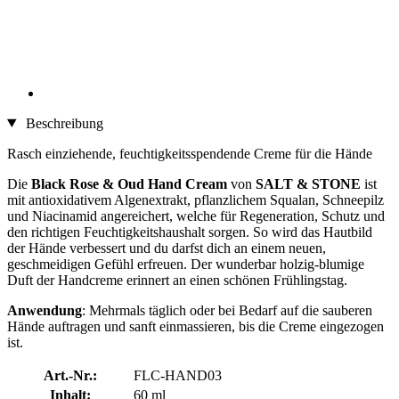
Beschreibung
Rasch einziehende, feuchtigkeitsspendende Creme für die Hände
Die
Black Rose & Oud Hand Cream
von
SALT & STONE
ist
mit antioxidativem Algenextrakt, pflanzlichem Squalan, Schneepilz
und Niacinamid angereichert, welche für Regeneration, Schutz und
den richtigen Feuchtigkeitshaushalt sorgen. So wird das Hautbild
der Hände verbessert und du darfst dich an einem neuen,
geschmeidigen Gefühl erfreuen. Der wunderbar holzig-blumige
Duft der Handcreme erinnert an einen schönen Frühlingstag.
Anwendung
: Mehrmals täglich oder bei Bedarf auf die sauberen
Hände auftragen und sanft einmassieren, bis die Creme eingezogen
ist.
Art.-Nr.:
FLC-HAND03
Inhalt:
60 ml