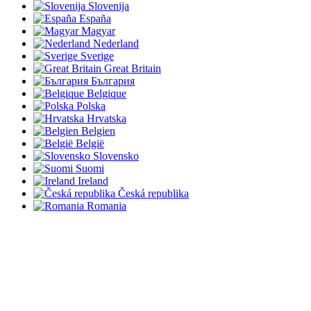
Slovenija
España
Magyar
Nederland
Sverige
Great Britain
България
Belgique
Polska
Hrvatska
Belgien
België
Slovensko
Suomi
Ireland
Česká republika
Romania