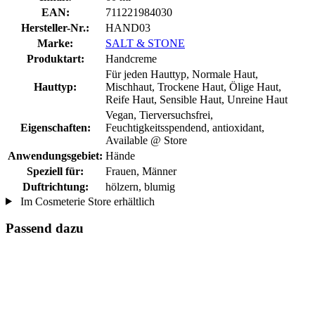
EAN:
711221984030
Hersteller-Nr.:
HAND03
Marke:
SALT & STONE
Produktart:
Handcreme
Für jeden Hauttyp, Normale Haut,
Hauttyp:
Mischhaut, Trockene Haut, Ölige Haut,
Reife Haut, Sensible Haut, Unreine Haut
Vegan, Tierversuchsfrei,
Eigenschaften:
Feuchtigkeitsspendend, antioxidant,
Available @ Store
Anwendungsgebiet:
Hände
Speziell für:
Frauen, Männer
Duftrichtung:
hölzern, blumig
Im Cosmeterie Store erhältlich
Passend dazu