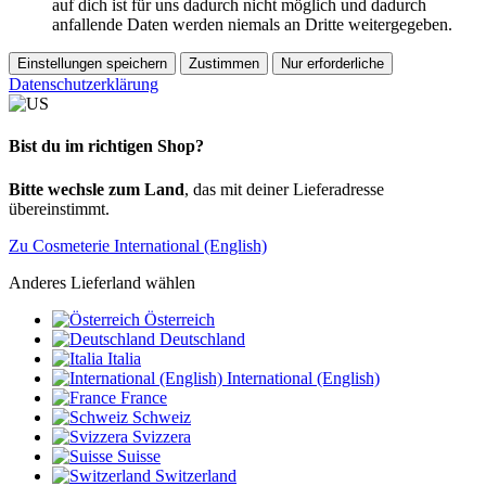
auf dich ist für uns dadurch nicht möglich und dadurch
anfallende Daten werden niemals an Dritte weitergegeben.
Einstellungen speichern
Zustimmen
Nur erforderliche
Datenschutzerklärung
Bist du im richtigen Shop?
Bitte wechsle zum Land
, das mit deiner Lieferadresse
übereinstimmt.
Zu Cosmeterie International (English)
Anderes Lieferland wählen
Österreich
Deutschland
Italia
International (English)
France
Schweiz
Svizzera
Suisse
Switzerland