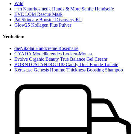
Wild
i+m Naturkosmetik Hands & More Sanfte Handseife
EVE LOM Rescue Mask
Pai Skincare Booster Discovery Kit
Glow25 Kollagen Plus Pulver
Neuheiten:
dieNikolai Handcreme Rosemarie
GYADA Modellierendes Locken-Mousse
Evolve Organic Beauty True Balance Gel Cream
BORNTOSTANDOUT® Candy Dust Eau de Toilette
Kérastase Genesis Homme Thickness Boosting Shampoo