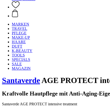
MARKEN
TRAVEL
PFLEGE
MAKE-UP
HAARE
DUFT
K-BEAUTY
TOOLS
SPECIALS
SALE
MAGAZIN
Santaverde
AGE PROTECT intens
Kraftvolle Hautpflege mit Anti-Aging-Eige
Santaverde AGE PROTECT intensive treatment