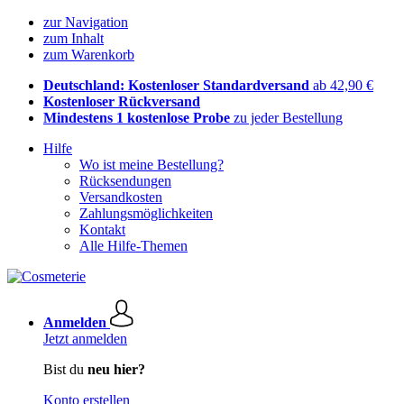
zur Navigation
zum Inhalt
zum Warenkorb
Deutschland: Kostenloser Standardversand
ab 42,90 €
Kostenloser Rückversand
Mindestens 1 kostenlose Probe
zu jeder Bestellung
Hilfe
Wo ist meine Bestellung?
Rücksendungen
Versandkosten
Zahlungsmöglichkeiten
Kontakt
Alle Hilfe-Themen
Anmelden
Jetzt anmelden
Bist du
neu hier?
Konto erstellen