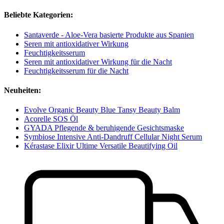
Beliebte Kategorien:
Santaverde - Aloe-Vera basierte Produkte aus Spanien
Seren mit antioxidativer Wirkung
Feuchtigkeitsserum
Seren mit antioxidativer Wirkung für die Nacht
Feuchtigkeitsserum für die Nacht
Neuheiten:
Evolve Organic Beauty Blue Tansy Beauty Balm
Acorelle SOS Öl
GYADA Pflegende & beruhigende Gesichtsmaske
Symbiose Intensive Anti-Dandruff Cellular Night Serum
Kérastase Elixir Ultime Versatile Beautifying Oil