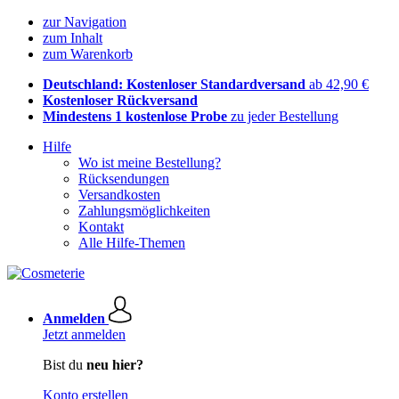
zur Navigation
zum Inhalt
zum Warenkorb
Deutschland: Kostenloser Standardversand
ab 42,90 €
Kostenloser Rückversand
Mindestens 1 kostenlose Probe
zu jeder Bestellung
Hilfe
Wo ist meine Bestellung?
Rücksendungen
Versandkosten
Zahlungsmöglichkeiten
Kontakt
Alle Hilfe-Themen
Anmelden
Jetzt anmelden
Bist du
neu hier?
Konto erstellen