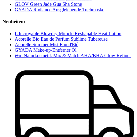
GLOV Green Jade Gua Sha Stone
GYADA Radiance Ausgleichende Tuchmaske
Neuheiten:
L'Incroyable Blowdry Miracle Reshapable Heat Lotion
Acorelle Bio Eau de Parfum Sublime Tubereuse
Acorelle Summer Mist Eau d'Été
GYADA Make-up-Entferner Öl
i+m Naturkosmetik Mix & Match AHA/BHA Glow Refiner