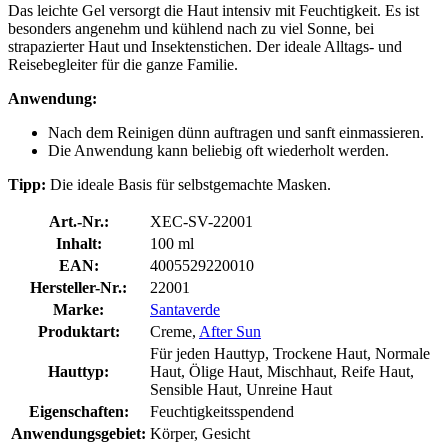
Das leichte Gel versorgt die Haut intensiv mit Feuchtigkeit. Es ist
besonders angenehm und kühlend nach zu viel Sonne, bei
strapazierter Haut und Insektenstichen. Der ideale Alltags- und
Reisebegleiter für die ganze Familie.
Anwendung:
Nach dem Reinigen dünn auftragen und sanft einmassieren.
Die Anwendung kann beliebig oft wiederholt werden.
Tipp:
Die ideale Basis für selbstgemachte Masken.
Art.-Nr.:
XEC-SV-22001
Inhalt:
100 ml
EAN:
4005529220010
Hersteller-Nr.:
22001
Marke:
Santaverde
Produktart:
Creme,
After Sun
Für jeden Hauttyp, Trockene Haut, Normale
Hauttyp:
Haut, Ölige Haut, Mischhaut, Reife Haut,
Sensible Haut, Unreine Haut
Eigenschaften:
Feuchtigkeitsspendend
Anwendungsgebiet:
Körper, Gesicht