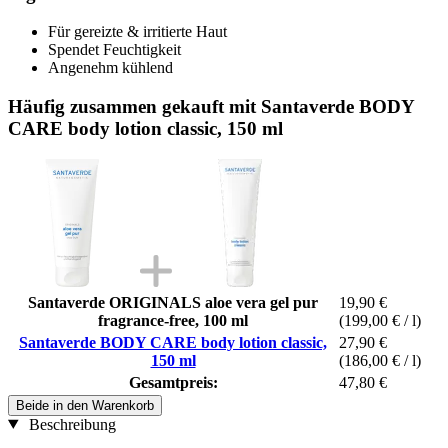
Für gereizte & irritierte Haut
Spendet Feuchtigkeit
Angenehm kühlend
Häufig zusammen gekauft mit Santaverde BODY
CARE body lotion classic, 150 ml
Santaverde ORIGINALS aloe vera gel pur
19,90 €
fragrance-free, 100 ml
(199,00 € / l)
Santaverde BODY CARE body lotion classic,
27,90 €
150 ml
(186,00 € / l)
Gesamtpreis:
47,80 €
Beide in den Warenkorb
Beschreibung