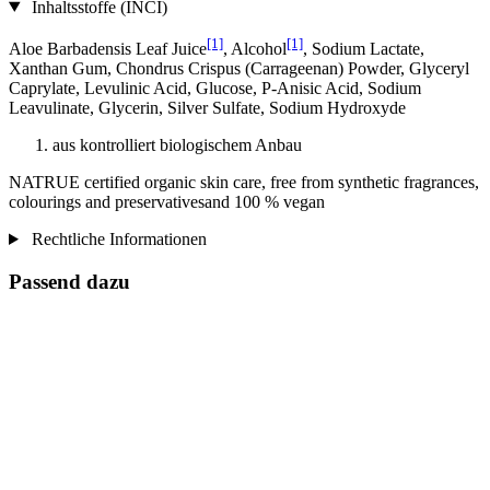
Inhaltsstoffe (INCI)
[1]
[1]
Aloe Barbadensis Leaf Juice
, Alcohol
, Sodium Lactate,
Xanthan Gum, Chondrus Crispus (Carrageenan) Powder, Glyceryl
Caprylate, Levulinic Acid, Glucose, P-Anisic Acid, Sodium
Leavulinate, Glycerin, Silver Sulfate, Sodium Hydroxyde
aus kontrolliert biologischem Anbau
NATRUE certified organic skin care, free from synthetic fragrances,
colourings and preservativesand 100 % vegan
Rechtliche Informationen
Passend dazu