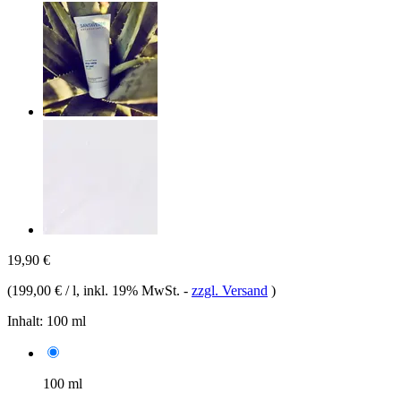
19,90 €
(
199,00 € / l
, inkl. 19% MwSt.
-
zzgl. Versand
)
Inhalt:
100 ml
100 ml