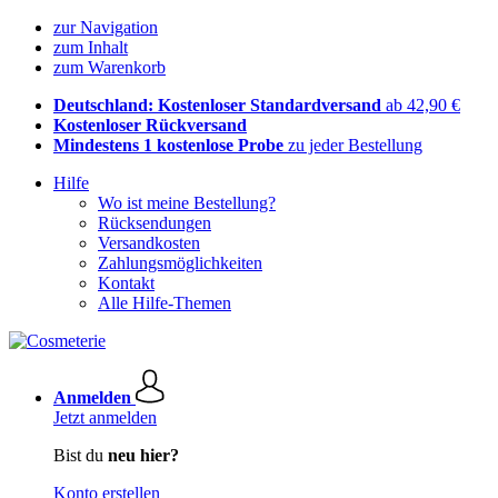
zur Navigation
zum Inhalt
zum Warenkorb
Deutschland: Kostenloser Standardversand
ab 42,90 €
Kostenloser Rückversand
Mindestens 1 kostenlose Probe
zu jeder Bestellung
Hilfe
Wo ist meine Bestellung?
Rücksendungen
Versandkosten
Zahlungsmöglichkeiten
Kontakt
Alle Hilfe-Themen
Anmelden
Jetzt anmelden
Bist du
neu hier?
Konto erstellen