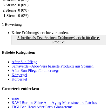
3 Sterne
0
(0%)
2 Sterne
0
(0%)
1 Stern
0
(0%)
1
Bewertung
Keine Erfahrungsberichte vorhanden.
Schreibe als Erste*r einen Erfahrungsbericht für dieses
Produkt.
Beliebte Kategorien:
After Sun Pflege
Santaverde - Aloe-Vera basierte Produkte aus Spanien
After-Sun Pflege für unterwegs
Körpergel
Körpergel
Cosmeterie entdecken:
essie
RAVI Born to Shine Anti-Aging Microstructure Patches
TIGI Bed Head After Party Glanzcreme