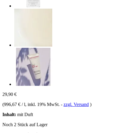
29,90 €
(
996,67 € / l
, inkl. 19% MwSt.
-
zzgl. Versand
)
Inhalt:
mit Duft
Noch 2 Stück auf Lager