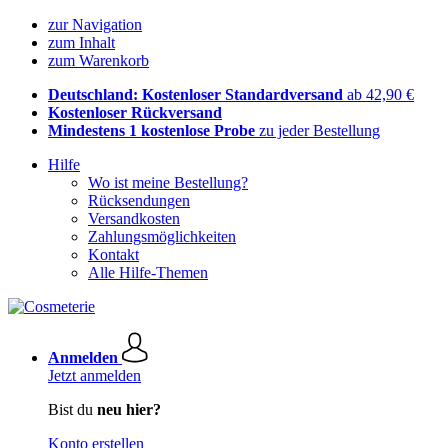
zur Navigation
zum Inhalt
zum Warenkorb
Deutschland: Kostenloser Standardversand
ab 42,90 €
Kostenloser Rückversand
Mindestens 1 kostenlose Probe
zu jeder Bestellung
Hilfe
Wo ist meine Bestellung?
Rücksendungen
Versandkosten
Zahlungsmöglichkeiten
Kontakt
Alle Hilfe-Themen
Anmelden
Jetzt anmelden
Bist du
neu hier?
Konto erstellen