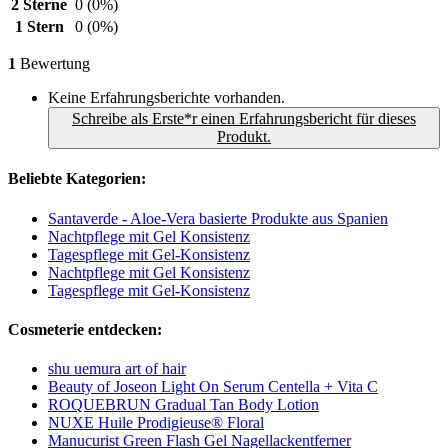
2 Sterne
0
(0%)
1 Stern
0
(0%)
1
Bewertung
Keine Erfahrungsberichte vorhanden.
Schreibe als Erste*r einen Erfahrungsbericht für dieses
Produkt.
Beliebte Kategorien:
Santaverde - Aloe-Vera basierte Produkte aus Spanien
Nachtpflege mit Gel Konsistenz
Tagespflege mit Gel-Konsistenz
Nachtpflege mit Gel Konsistenz
Tagespflege mit Gel-Konsistenz
Cosmeterie entdecken:
shu uemura art of hair
Beauty of Joseon Light On Serum Centella + Vita C
ROQUEBRUN Gradual Tan Body Lotion
NUXE Huile Prodigieuse® Floral
Manucurist Green Flash Gel Nagellackentferner