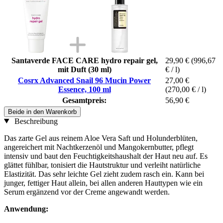
Santaverde FACE CARE hydro repair gel,
29,90 €
(996,67
mit Duft (30 ml)
€ / l)
Cosrx Advanced Snail 96 Mucin Power
27,00 €
Essence, 100 ml
(270,00 € / l)
Gesamtpreis:
56,90 €
Beide in den Warenkorb
Beschreibung
Das zarte Gel aus reinem Aloe Vera Saft und Holunderblüten,
angereichert mit Nachtkerzenöl und Mangokernbutter, pflegt
intensiv und baut den Feuchtigkeitshaushalt der Haut neu auf. Es
glättet fühlbar, tonisiert die Hautstruktur und verleiht natürliche
Elastizität. Das sehr leichte Gel zieht zudem rasch ein. Kann bei
junger, fettiger Haut allein, bei allen anderen Hauttypen wie ein
Serum ergänzend vor der Creme angewandt werden.
Anwendung: