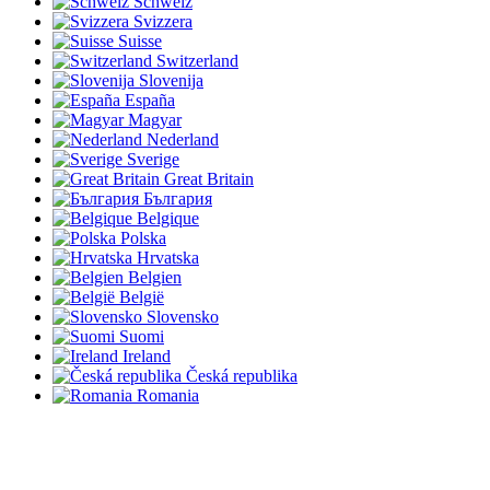
Schweiz
Svizzera
Suisse
Switzerland
Slovenija
España
Magyar
Nederland
Sverige
Great Britain
България
Belgique
Polska
Hrvatska
Belgien
België
Slovensko
Suomi
Ireland
Česká republika
Romania