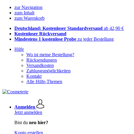
zur Navigation
zum Inhalt
zum Warenkorb
Deutschland: Kostenloser Standardversand
ab 42,90 €
Kostenloser Rückversand
Mindestens 1 kostenlose Probe
zu jeder Bestellung
Hilfe
Wo ist meine Bestellung?
Rücksendungen
Versandkosten
Zahlungsmöglichkeiten
Kontakt
Alle Hilfe-Themen
Anmelden
Jetzt anmelden
Bist du
neu hier?
Konto erstellen