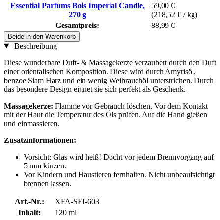
Essential Parfums Bois Imperial Candle,
59,00 €
270 g
(218,52 € / kg)
Gesamtpreis:
88,99 €
Beide in den Warenkorb
Beschreibung
Diese wunderbare Duft- & Massagekerze verzaubert durch den Duft
einer orientalischen Komposition. Diese wird durch Amyrisöl,
benzoe Siam Harz und ein wenig Weihrauchöl unterstrichen. Durch
das besondere Design eignet sie sich perfekt als Geschenk.
Massagekerze:
Flamme vor Gebrauch löschen. Vor dem Kontakt
mit der Haut die Temperatur des Öls prüfen. Auf die Hand gießen
und einmassieren.
Zusatzinformationen:
Vorsicht: Glas wird heiß! Docht vor jedem Brennvorgang auf
5 mm kürzen.
Vor Kindern und Haustieren fernhalten. Nicht unbeaufsichtigt
brennen lassen.
Art.-Nr.:
XFA-SEI-603
Inhalt:
120 ml