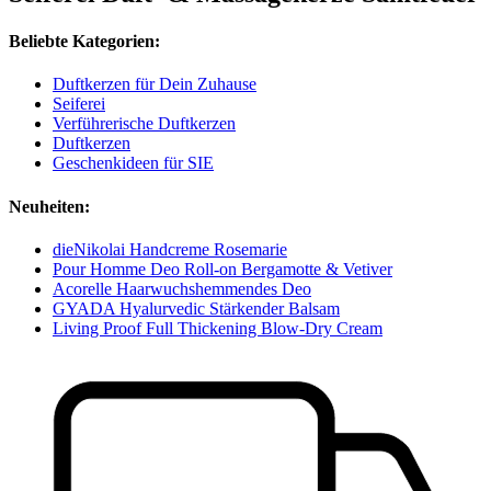
Beliebte Kategorien:
Duftkerzen für Dein Zuhause
Seiferei
Verführerische Duftkerzen
Duftkerzen
Geschenkideen für SIE
Neuheiten:
dieNikolai Handcreme Rosemarie
Pour Homme Deo Roll-on Bergamotte & Vetiver
Acorelle Haarwuchshemmendes Deo
GYADA Hyalurvedic Stärkender Balsam
Living Proof Full Thickening Blow-Dry Cream