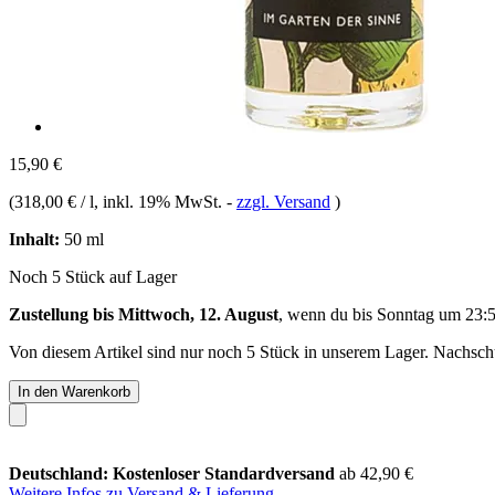
15,90 €
(
318,00 € / l
, inkl. 19% MwSt.
-
zzgl. Versand
)
Inhalt:
50 ml
Noch 5 Stück auf Lager
Zustellung bis Mittwoch, 12. August
, wenn du bis
Sonntag um 23:
Von diesem Artikel sind nur noch 5 Stück in unserem Lager. Nachschub
In den Warenkorb
Deutschland: Kostenloser Standardversand
ab 42,90 €
Weitere Infos zu Versand & Lieferung