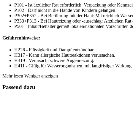
P101 - Ist ärztlicher Rat erforderlich, Verpackung oder Kennzei
P102 - Darf nicht in die Hände von Kindern gelangen
P302+P352 - Bei Berührung mit der Haut: Mit reichlich Wasse
P333+P313 - Bei Hautreizung oder -ausschlag: Ärztlichen Rat e
P501 - Inhalt/Behälter gemäß lokalen/nationalen Vorschriften 
Gefahrenhinweise:
H226 - Flüssigkeit und Dampf entzündbar.
H317 - Kann allergische Hautreaktionen verursachen.
H319 - Verursacht schwere Augenreizung.
H411 - Giftig für Wasserorganismen, mit langfristiger Wirkung.
Mehr lesen
Weniger anzeigen
Passend dazu