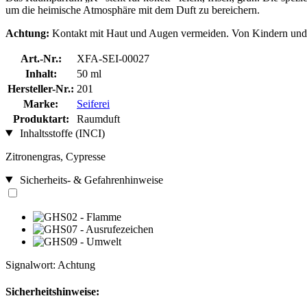
um die heimische Atmosphäre mit dem Duft zu bereichern.
Achtung:
Kontakt mit Haut und Augen vermeiden. Von Kindern und H
Art.-Nr.:
XFA-SEI-00027
Inhalt:
50 ml
Hersteller-Nr.:
201
Marke:
Seiferei
Produktart:
Raumduft
Inhaltsstoffe (INCI)
Zitronengras, Cypresse
Sicherheits- & Gefahrenhinweise
Signalwort: Achtung
Sicherheitshinweise: