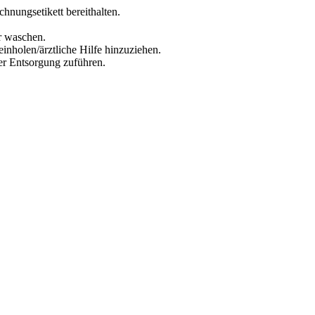
chnungsetikett bereithalten.
r waschen.
inholen/ärztliche Hilfe hinzuziehen.
der Entsorgung zuführen.