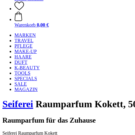
Warenkorb
0,00 €
MARKEN
TRAVEL
PFLEGE
MAKE-UP
HAARE
DUFT
K-BEAUTY
TOOLS
SPECIALS
SALE
MAGAZIN
Seiferei
Raumparfum Kokett, 5
Raumparfum für das Zuhause
Seiferei Raumparfum Kokett