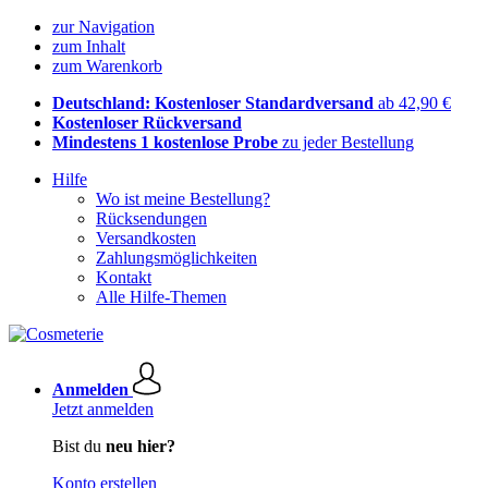
zur Navigation
zum Inhalt
zum Warenkorb
Deutschland: Kostenloser Standardversand
ab 42,90 €
Kostenloser Rückversand
Mindestens 1 kostenlose Probe
zu jeder Bestellung
Hilfe
Wo ist meine Bestellung?
Rücksendungen
Versandkosten
Zahlungsmöglichkeiten
Kontakt
Alle Hilfe-Themen
Anmelden
Jetzt anmelden
Bist du
neu hier?
Konto erstellen