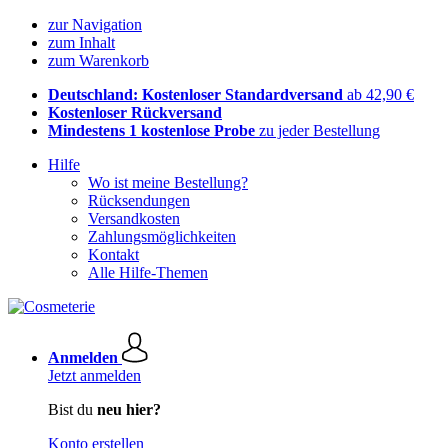
zur Navigation
zum Inhalt
zum Warenkorb
Deutschland: Kostenloser Standardversand
ab 42,90 €
Kostenloser Rückversand
Mindestens 1 kostenlose Probe
zu jeder Bestellung
Hilfe
Wo ist meine Bestellung?
Rücksendungen
Versandkosten
Zahlungsmöglichkeiten
Kontakt
Alle Hilfe-Themen
Anmelden
Jetzt anmelden
Bist du
neu hier?
Konto erstellen