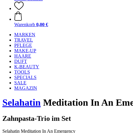
Warenkorb
0,00 €
MARKEN
TRAVEL
PFLEGE
MAKE-UP
HAARE
DUFT
K-BEAUTY
TOOLS
SPECIALS
SALE
MAGAZIN
Selahatin
Meditation In An Em
Zahnpasta-Trio im Set
Selahatin Meditation In An Emergency