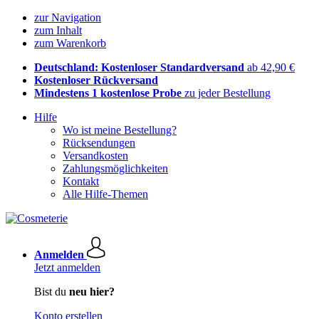
zur Navigation
zum Inhalt
zum Warenkorb
Deutschland: Kostenloser Standardversand
ab 42,90 €
Kostenloser Rückversand
Mindestens 1 kostenlose Probe
zu jeder Bestellung
Hilfe
Wo ist meine Bestellung?
Rücksendungen
Versandkosten
Zahlungsmöglichkeiten
Kontakt
Alle Hilfe-Themen
Anmelden
Jetzt anmelden
Bist du
neu hier?
Konto erstellen