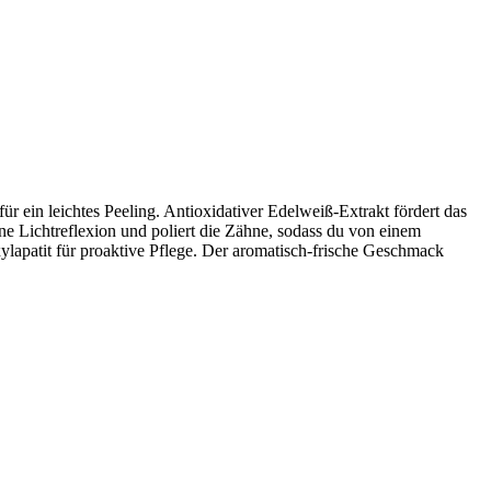
ür ein leichtes Peeling. Antioxidativer Edelweiß-Extrakt fördert das
e Lichtreflexion und poliert die Zähne, sodass du von einem
ylapatit für proaktive Pflege. Der aromatisch-frische Geschmack