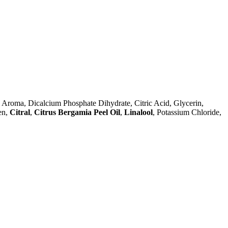
 Aroma, Dicalcium Phosphate Dihydrate, Citric Acid, Glycerin,
en,
Citral
,
Citrus Bergamia Peel Oil
,
Linalool
, Potassium Chloride,