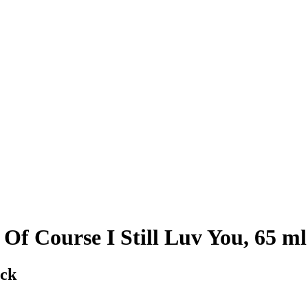
Of Course I Still Luv You, 65 ml
ack