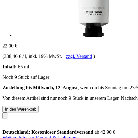
22,00 €
(
338,46 € / l
, inkl. 19% MwSt.
-
zzgl. Versand
)
Inhalt:
65 ml
Noch 9 Stück auf Lager
Zustellung bis Mittwoch, 12. August
, wenn du bis
Sonntag um 23:
Von diesem Artikel sind nur noch 9 Stück in unserem Lager. Nachschub
In den Warenkorb
Deutschland: Kostenloser Standardversand
ab 42,90 €
Weitere Infos zu Versand & Lieferung