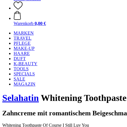
Warenkorb
0,00 €
MARKEN
TRAVEL
PFLEGE
MAKE-UP
HAARE
DUFT
K-BEAUTY
TOOLS
SPECIALS
SALE
MAGAZIN
Selahatin
Whitening Toothpaste 
Zahncreme mit romantischem Beigeschm
Whitening Toothpaste Of Course I Still Luv You