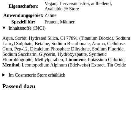
Vegan, Tierversuchsfrei, aufhellend,
Eigenschaften:
Available @ Store
Anwendungsgebiet:
Zähne
Speziell für:
Frauen, Männer
Inhaltsstoffe (INCI)
Aqua, Sorbit, Hydrated Silica, CI 77891 (Titanium Dioxid), Sodium
Lauryl Sulphate, Betaine, Sodium Bicarbonate, Aroma, Cellulose
Gum, Peg-12, Dicalcium Phosphate Dihydrate, Sodium Fluoride,
Sodium Saccharin, Glycerin, Hydroxyapatite, Synthetic
Fluorphlogopite, Methylparaben,
Limonene
, Potassium Chloride,
Menthol
, Leontopodium Alpinum (Edelweiss) Extract, Tin Oxide
Im Cosmeterie Store erhältlich
Passend dazu