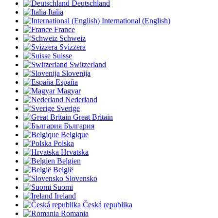
Deutschland
Italia
International (English)
France
Schweiz
Svizzera
Suisse
Switzerland
Slovenija
España
Magyar
Nederland
Sverige
Great Britain
България
Belgique
Polska
Hrvatska
Belgien
België
Slovensko
Suomi
Ireland
Česká republika
Romania