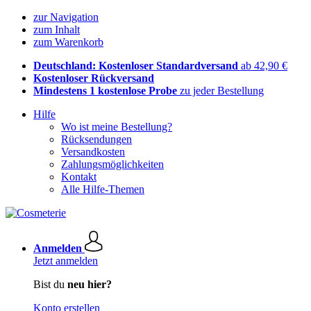
zur Navigation
zum Inhalt
zum Warenkorb
Deutschland: Kostenloser Standardversand
ab 42,90 €
Kostenloser Rückversand
Mindestens 1 kostenlose Probe
zu jeder Bestellung
Hilfe
Wo ist meine Bestellung?
Rücksendungen
Versandkosten
Zahlungsmöglichkeiten
Kontakt
Alle Hilfe-Themen
Anmelden
Jetzt anmelden
Bist du
neu hier?
Konto erstellen