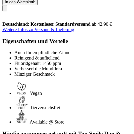
In den Warenkorb
Deutschland: Kostenloser Standardversand
ab 42,90 €
Weitere Infos zu Versand & Lieferung
Eigenschaften und Vorteile
Auch für empfindliche Zähne
Reinigend & aufhellend
Fluoridgehalt: 1450 ppm
Verbessert die Mundflora
Minziger Geschmack
Vegan
Tierversuchsfrei
Available @ Store
Häufig zusammen gekauft mit Top Smile Day &