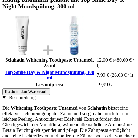
Night Mundspülung, 300 ml
Selahatin Whitening Toothpaste Untamed,
12,00 €
(480,00 € /
25 ml
l)
Top Smile Day & Night Mundspülung, 300
7,99 €
(26,63 € / l)
ml
Gesamtpreis:
19,99 €
Beide in den Warenkorb
Beschreibung
Die
Whitening Toothpaste Untamed
von
Selahatin
bietet eine
effektive Tiefenreinigung der Zähne und sorgt dabei noch für ein
leichtes Peeling. Antioxidativer Edelweiß-Extrakt fördert das
Gleichgewicht der Mundflora, während die natürliche Aminosäure
Betain Feuchtigkeit spendet und pflegt. Die Zahnpasta ermöglicht
auch eine Lichtreflexion und poliert die Zähne, sodass du von einem