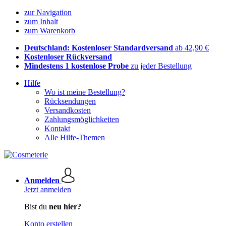
zur Navigation
zum Inhalt
zum Warenkorb
Deutschland: Kostenloser Standardversand
ab 42,90 €
Kostenloser Rückversand
Mindestens 1 kostenlose Probe
zu jeder Bestellung
Hilfe
Wo ist meine Bestellung?
Rücksendungen
Versandkosten
Zahlungsmöglichkeiten
Kontakt
Alle Hilfe-Themen
Anmelden
Jetzt anmelden
Bist du
neu hier?
Konto erstellen