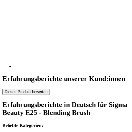
Erfahrungsberichte unserer Kund:innen
Dieses Produkt bewerten
Erfahrungsberichte in Deutsch für Sigma
Beauty E25 - Blending Brush
Beliebte Kategorien: