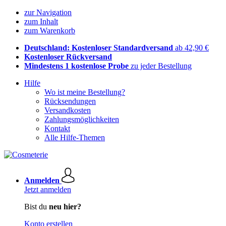
zur Navigation
zum Inhalt
zum Warenkorb
Deutschland: Kostenloser Standardversand
ab 42,90 €
Kostenloser Rückversand
Mindestens 1 kostenlose Probe
zu jeder Bestellung
Hilfe
Wo ist meine Bestellung?
Rücksendungen
Versandkosten
Zahlungsmöglichkeiten
Kontakt
Alle Hilfe-Themen
Anmelden
Jetzt anmelden
Bist du
neu hier?
Konto erstellen