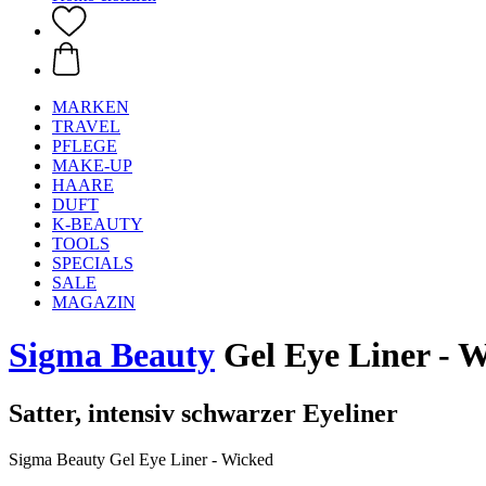
MARKEN
TRAVEL
PFLEGE
MAKE-UP
HAARE
DUFT
K-BEAUTY
TOOLS
SPECIALS
SALE
MAGAZIN
Sigma Beauty
Gel Eye Liner - 
Satter, intensiv schwarzer Eyeliner
Sigma Beauty Gel Eye Liner - Wicked