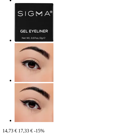
14,73 €
17,33 €
-15%