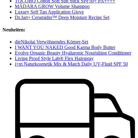
TOCOBO Cotton Soft Sun Stick SPF50+ PA++++
MÁDARA GROW Volume Shampoo
Luxury Self Tan Application Glove
Dr.Jart+ Ceramidin™ Deep Moisture Recipe Set
Neuheiten:
dieNikolai Verwöhnendes Körper-Set
I WANT YOU NAKED Good Karma Body Butter
Evolve Organic Beauty Hyaluronic Nourishing Conditioner
Living Proof Style Lab® Flex Hairspray
i+m Naturkosmetik Mix & Match Daily UV-Fluid SPF 50