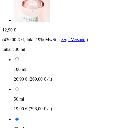
12,90 €
(
430,00 € / l
, inkl. 19% MwSt.
-
zzgl. Versand
)
Inhalt:
30 ml
100 ml
26,90 €
(269,00 € / l)
50 ml
19,90 €
(398,00 € / l)