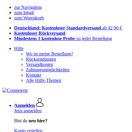
zur Navigation
zum Inhalt
zum Warenkorb
Deutschland: Kostenloser Standardversand
ab 42,90 €
Kostenloser Rückversand
Mindestens 1 kostenlose Probe
zu jeder Bestellung
Hilfe
Wo ist meine Bestellung?
Rücksendungen
Versandkosten
Zahlungsmöglichkeiten
Kontakt
Alle Hilfe-Themen
Anmelden
Jetzt anmelden
Bist du
neu hier?
Konto erstellen