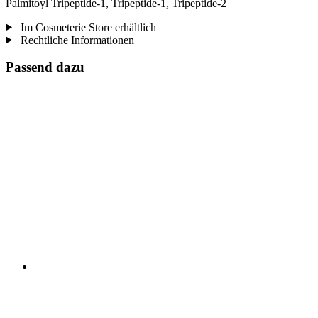
Palmitoyl Tripeptide-1, Tripeptide-1, Tripeptide-2
Im Cosmeterie Store erhältlich
Rechtliche Informationen
Passend dazu