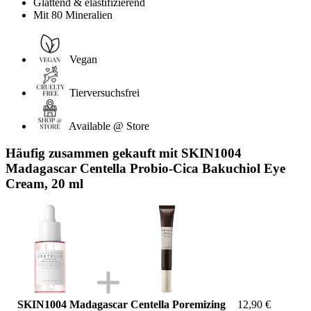
Glättend & elastifizierend
Mit 80 Mineralien
Vegan
Tierversuchsfrei
Available @ Store
Häufig zusammen gekauft mit SKIN1004
Madagascar Centella Probio-Cica Bakuchiol Eye
Cream, 20 ml
SKIN1004 Madagascar Centella Poremizing
12,90 €