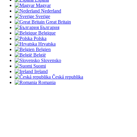
Magyar
Nederland
Sverige
Great Britain
България
Belgique
Polska
Hrvatska
Belgien
België
Slovensko
Suomi
Ireland
Česká republika
Romania