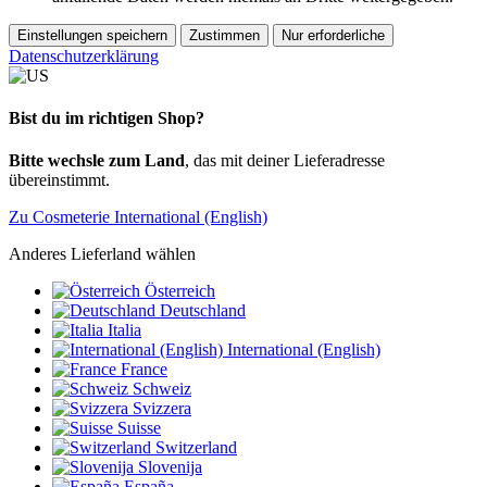
Einstellungen speichern
Zustimmen
Nur erforderliche
Datenschutzerklärung
Bist du im richtigen Shop?
Bitte wechsle zum Land
, das mit deiner Lieferadresse
übereinstimmt.
Zu Cosmeterie International (English)
Anderes Lieferland wählen
Österreich
Deutschland
Italia
International (English)
France
Schweiz
Svizzera
Suisse
Switzerland
Slovenija
España