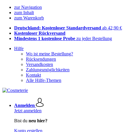
zur Navigation
zum Inhalt
zum Warenkorb
Deutschland: Kostenloser Standardversand
ab 42,90 €
Kostenloser Rückversand
Mindestens 1 kostenlose Probe
zu jeder Bestellung
Hilfe
Wo ist meine Bestellung?
Rücksendungen
Versandkosten
Zahlungsmöglichkeiten
Kontakt
Alle Hilfe-Themen
Anmelden
Jetzt anmelden
Bist du
neu hier?
Konto erstellen