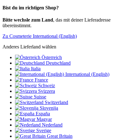
Bist du im richtigen Shop?
Bitte wechsle zum Land
, das mit deiner Lieferadresse
übereinstimmt.
Zu Cosmeterie International (English)
Anderes Lieferland wählen
Österreich
Deutschland
Italia
International (English)
France
Schweiz
Svizzera
Suisse
Switzerland
Slovenija
España
Magyar
Nederland
Sverige
Great Britain