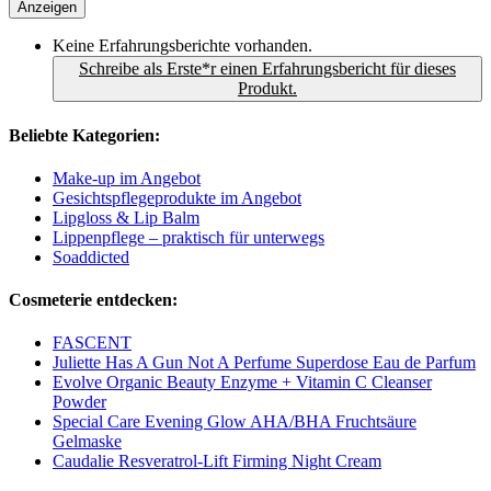
Anzeigen
Keine Erfahrungsberichte vorhanden.
Schreibe als Erste*r einen Erfahrungsbericht für dieses
Produkt.
Beliebte Kategorien:
Make-up im Angebot
Gesichtspflegeprodukte im Angebot
Lipgloss & Lip Balm
Lippenpflege – praktisch für unterwegs
Soaddicted
Cosmeterie entdecken:
FASCENT
Juliette Has A Gun Not A Perfume Superdose Eau de Parfum
Evolve Organic Beauty Enzyme + Vitamin C Cleanser
Powder
Special Care Evening Glow AHA/BHA Fruchtsäure
Gelmaske
Caudalie Resveratrol-Lift Firming Night Cream