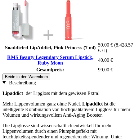
59,00 €
(8.428,57
Soaddicted LipAddict, Pink Princess (7 ml)
€ / l)
RMS Beauty Legendary Serum Lipstick,
40,00 €
Ruby Moon
Gesamtpreis:
99,00 €
Beide in den Warenkorb
Beschreibung
Lipaddict
- der Lipgloss mit dem gewissen Extra!
Mehr Lippenvolumen ganz ohne Nadel.
Lipaddict
ist die
intelligente Kombination von hochqualitativem Lipgloss für mehr
Volumen und wirkungsvollem Anti-Aging Booster.
Die Lipglosse sind wissenschaftlich entwickelt für mehr
Lippenvolumen durch einen Plumpingeffekt mit
feuchtigkeitsspendender und regenerierender Wirkung. Unter