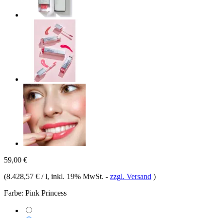
59,00 €
(
8.428,57 € / l
, inkl. 19% MwSt.
-
zzgl. Versand
)
Farbe:
Pink Princess