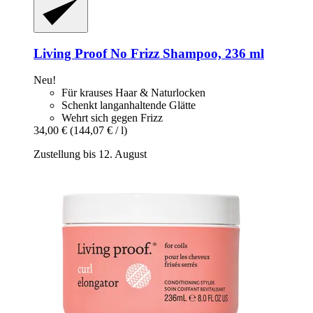
Living Proof
No Frizz Shampoo, 236 ml
Neu!
Für krauses Haar & Naturlocken
Schenkt langanhaltende Glätte
Wehrt sich gegen Frizz
34,00 €
(144,07 € / l)
Zustellung bis 12. August