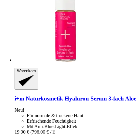
Warenkorb
i+m Naturkosmetik
Hyaluron Serum 3-​fach Aloe
Neu!
Für normale & trockene Haut
Erfrischende Feuchtigkeit
Mit Anti-Blue-Light-Effekt
19,90 €
(796,00 € / l)