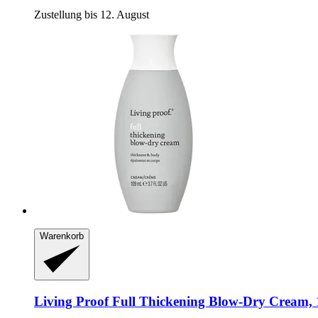
Zustellung bis 12. August
Warenkorb
Living Proof
Full Thickening Blow-​Dry Cream, 