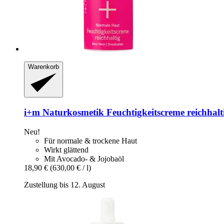
Warenkorb
i+m Naturkosmetik
Feuchtigkeitscreme reichhalt
Neu!
Für normale & trockene Haut
Wirkt glättend
Mit Avocado- & Jojobaöl
18,90 €
(630,00 € / l)
Zustellung bis 12. August