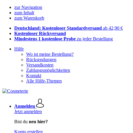
zur Navigation
zum Inhalt
zum Warenkorb
Deutschland: Kostenloser Standardversand
ab 42,90 €
Kostenloser Rückversand
Mindestens 1 kostenlose Probe
zu jeder Bestellung
Hilfe
Wo ist meine Bestellung?
Rücksendungen
Versandkosten
Zahlungsmöglichkeiten
Kontakt
Alle Hilfe-Themen
Anmelden
Jetzt anmelden
Bist du
neu hier?
Konto erstellen