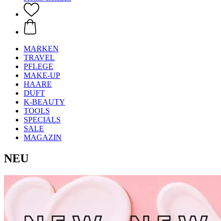
MARKEN
TRAVEL
PFLEGE
MAKE-UP
HAARE
DUFT
K-BEAUTY
TOOLS
SPECIALS
SALE
MAGAZIN
NEU