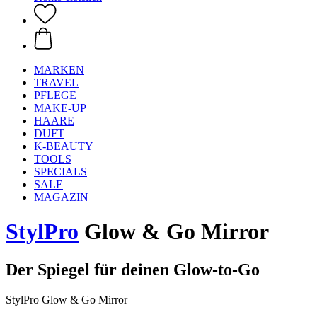
MARKEN
TRAVEL
PFLEGE
MAKE-UP
HAARE
DUFT
K-BEAUTY
TOOLS
SPECIALS
SALE
MAGAZIN
StylPro
Glow & Go Mirror
Der Spiegel für deinen Glow-to-Go
StylPro Glow & Go Mirror