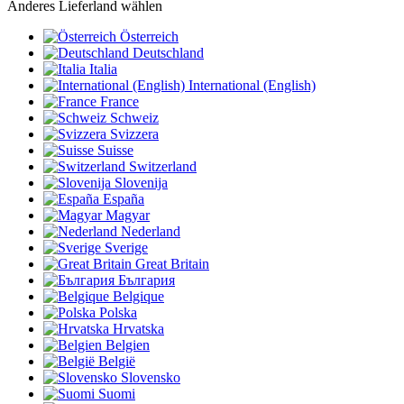
Anderes Lieferland wählen
Österreich
Deutschland
Italia
International (English)
France
Schweiz
Svizzera
Suisse
Switzerland
Slovenija
España
Magyar
Nederland
Sverige
Great Britain
България
Belgique
Polska
Hrvatska
Belgien
België
Slovensko
Suomi