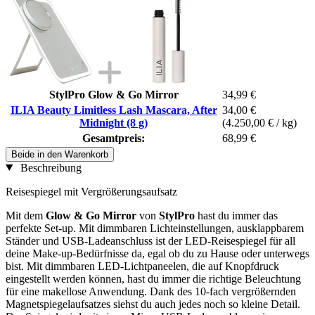
StylPro Glow & Go Mirror
34,99 €
ILIA Beauty Limitless Lash Mascara, After
34,00 €
Midnight (8 g)
(4.250,00 € / kg)
Gesamtpreis:
68,99 €
Beide in den Warenkorb
Beschreibung
Reisespiegel mit Vergrößerungsaufsatz
Mit dem
Glow & Go Mirror
von
StylPro
hast du immer das
perfekte Set-up. Mit dimmbaren Lichteinstellungen, ausklappbarem
Ständer und USB-Ladeanschluss ist der LED-Reisespiegel für all
deine Make-up-Bedürfnisse da, egal ob du zu Hause oder unterwegs
bist. Mit dimmbaren LED-Lichtpaneelen, die auf Knopfdruck
eingestellt werden können, hast du immer die richtige Beleuchtung
für eine makellose Anwendung. Dank des 10-fach vergrößernden
Magnetspiegelaufsatzes siehst du auch jedes noch so kleine Detail.