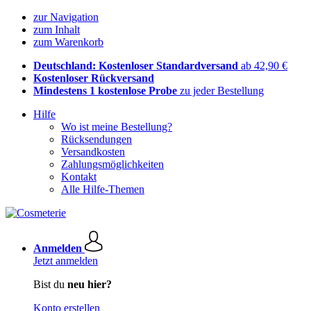
zur Navigation
zum Inhalt
zum Warenkorb
Deutschland: Kostenloser Standardversand
ab 42,90 €
Kostenloser Rückversand
Mindestens 1 kostenlose Probe
zu jeder Bestellung
Hilfe
Wo ist meine Bestellung?
Rücksendungen
Versandkosten
Zahlungsmöglichkeiten
Kontakt
Alle Hilfe-Themen
Anmelden
Jetzt anmelden
Bist du
neu hier?
Konto erstellen