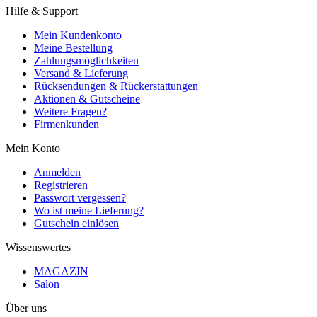
Hilfe & Support
Mein Kundenkonto
Meine Bestellung
Zahlungsmöglichkeiten
Versand & Lieferung
Rücksendungen & Rückerstattungen
Aktionen & Gutscheine
Weitere Fragen?
Firmenkunden
Mein Konto
Anmelden
Registrieren
Passwort vergessen?
Wo ist meine Lieferung?
Gutschein einlösen
Wissenswertes
MAGAZIN
Salon
Über uns