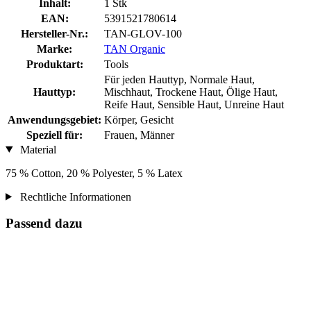
Inhalt:
1 Stk
EAN:
5391521780614
Hersteller-Nr.:
TAN-GLOV-100
Marke:
TAN Organic
Produktart:
Tools
Für jeden Hauttyp, Normale Haut,
Hauttyp:
Mischhaut, Trockene Haut, Ölige Haut,
Reife Haut, Sensible Haut, Unreine Haut
Anwendungsgebiet:
Körper, Gesicht
Speziell für:
Frauen, Männer
Material
75 % Cotton, 20 % Polyester, 5 % Latex
Rechtliche Informationen
Passend dazu