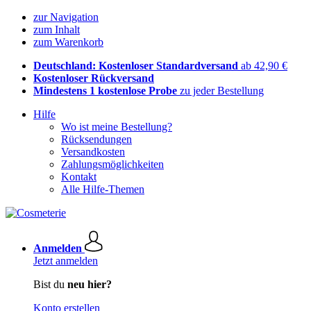
zur Navigation
zum Inhalt
zum Warenkorb
Deutschland: Kostenloser Standardversand
ab 42,90 €
Kostenloser Rückversand
Mindestens 1 kostenlose Probe
zu jeder Bestellung
Hilfe
Wo ist meine Bestellung?
Rücksendungen
Versandkosten
Zahlungsmöglichkeiten
Kontakt
Alle Hilfe-Themen
Anmelden
Jetzt anmelden
Bist du
neu hier?
Konto erstellen