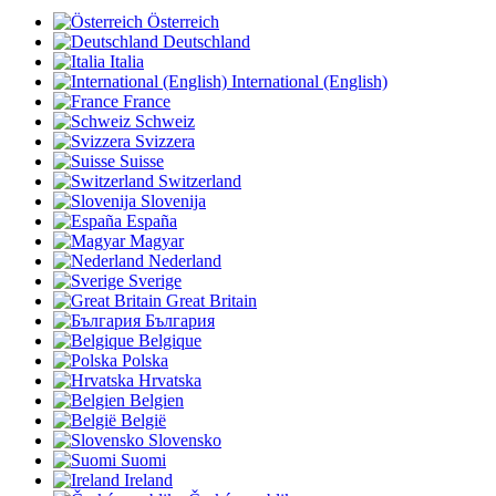
Österreich
Deutschland
Italia
International (English)
France
Schweiz
Svizzera
Suisse
Switzerland
Slovenija
España
Magyar
Nederland
Sverige
Great Britain
България
Belgique
Polska
Hrvatska
Belgien
België
Slovensko
Suomi
Ireland