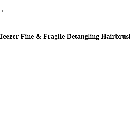
ar
 Teezer Fine & Fragile Detangling Hairbrus