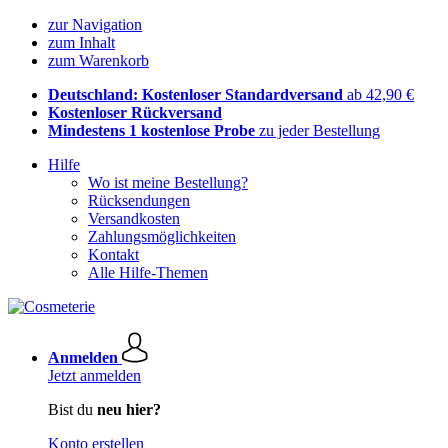
zur Navigation
zum Inhalt
zum Warenkorb
Deutschland: Kostenloser Standardversand
ab 42,90 €
Kostenloser Rückversand
Mindestens 1 kostenlose Probe
zu jeder Bestellung
Hilfe
Wo ist meine Bestellung?
Rücksendungen
Versandkosten
Zahlungsmöglichkeiten
Kontakt
Alle Hilfe-Themen
Anmelden
Jetzt anmelden
Bist du
neu hier?
Konto erstellen