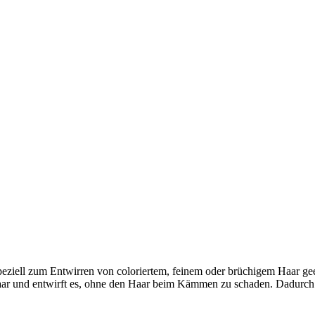
peziell zum Entwirren von coloriertem, feinem oder brüchigem Haar gee
Haar und entwirft es, ohne den Haar beim Kämmen zu schaden. Dadurch k