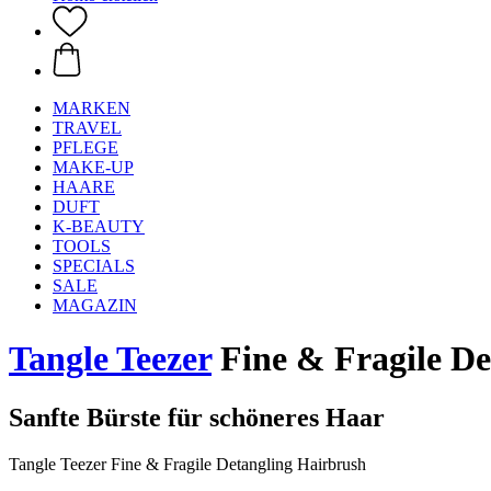
MARKEN
TRAVEL
PFLEGE
MAKE-UP
HAARE
DUFT
K-BEAUTY
TOOLS
SPECIALS
SALE
MAGAZIN
Tangle Teezer
Fine & Fragile De
Sanfte Bürste für schöneres Haar
Tangle Teezer Fine & Fragile Detangling Hairbrush