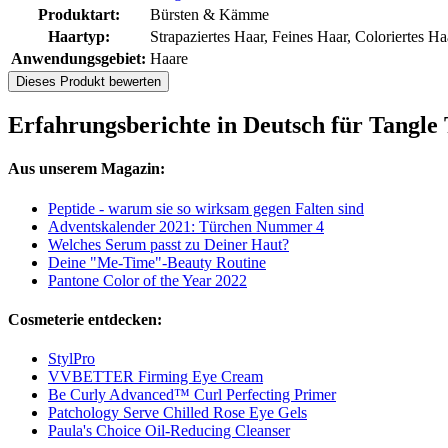
Produktart:
Bürsten & Kämme
Haartyp:
Strapaziertes Haar, Feines Haar, Coloriertes Ha
Anwendungsgebiet:
Haare
Dieses Produkt bewerten
Erfahrungsberichte in Deutsch für Tangle
Aus unserem Magazin:
Peptide - warum sie so wirksam gegen Falten sind
Adventskalender 2021: Türchen Nummer 4
Welches Serum passt zu Deiner Haut?
Deine "Me-Time"-Beauty Routine
Pantone Color of the Year 2022
Cosmeterie entdecken:
StylPro
VVBETTER Firming Eye Cream
Be Curly Advanced™ Curl Perfecting Primer
Patchology Serve Chilled Rose Eye Gels
Paula's Choice Oil-Reducing Cleanser