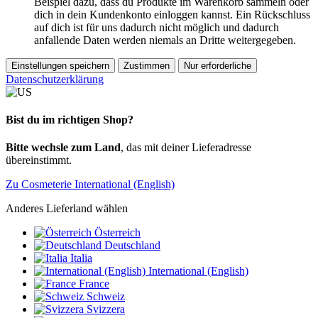
Beispiel dazu, dass du Produkte im Warenkorb sammeln oder
dich in dein Kundenkonto einloggen kannst. Ein Rückschluss
auf dich ist für uns dadurch nicht möglich und dadurch
anfallende Daten werden niemals an Dritte weitergegeben.
Einstellungen speichern
Zustimmen
Nur erforderliche
Datenschutzerklärung
Bist du im richtigen Shop?
Bitte wechsle zum Land
, das mit deiner Lieferadresse
übereinstimmt.
Zu Cosmeterie International (English)
Anderes Lieferland wählen
Österreich
Deutschland
Italia
International (English)
France
Schweiz
Svizzera