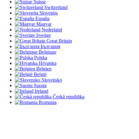
Suisse
Switzerland
Slovenija
España
Magyar
Nederland
Sverige
Great Britain
България
Belgique
Polska
Hrvatska
Belgien
België
Slovensko
Suomi
Ireland
Česká republika
Romania