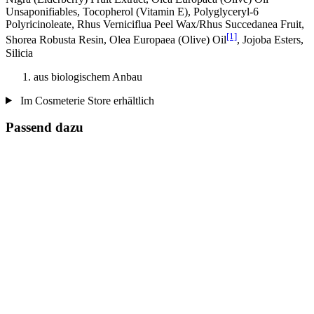
Unsaponifiables, Tocopherol (Vitamin E), Polyglyceryl-6
Polyricinoleate, Rhus Verniciflua Peel Wax/Rhus Succedanea Fruit,
[1]
Shorea Robusta Resin, Olea Europaea (Olive) Oil
, Jojoba Esters,
Silicia
aus biologischem Anbau
Im Cosmeterie Store erhältlich
Passend dazu