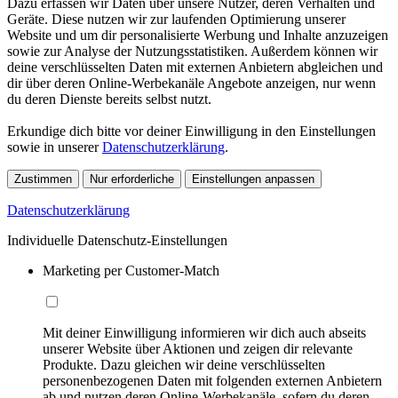
Dazu erfassen wir Daten über unsere Nutzer, deren Verhalten und
Geräte. Diese nutzen wir zur laufenden Optimierung unserer
Website und um dir personalisierte Werbung und Inhalte anzuzeigen
sowie zur Analyse der Nutzungsstatistiken. Außerdem können wir
deine verschlüsselten Daten mit externen Anbietern abgleichen und
dir über deren Online-Werbekanäle Angebote anzeigen, nur wenn
du deren Dienste bereits selbst nutzt.
Erkundige dich bitte vor deiner Einwilligung in den Einstellungen
sowie in unserer
Datenschutzerklärung
.
Zustimmen
Nur erforderliche
Einstellungen anpassen
Datenschutzerklärung
Individuelle Datenschutz-Einstellungen
Marketing per Customer-Match
Mit deiner Einwilligung informieren wir dich auch abseits
unserer Website über Aktionen und zeigen dir relevante
Produkte. Dazu gleichen wir deine verschlüsselten
personenbezogenen Daten mit folgenden externen Anbietern
ab und nutzen deren Online-Werbekanäle, sofern du deren