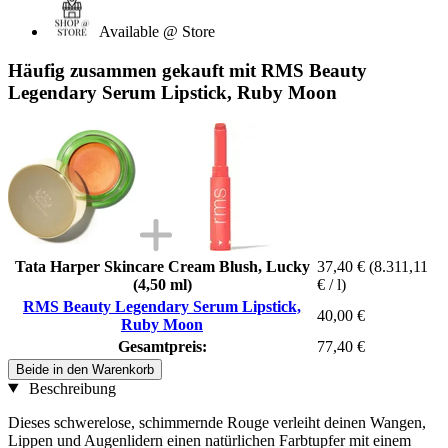
Available @ Store
Häufig zusammen gekauft mit RMS Beauty
Legendary Serum Lipstick, Ruby Moon
Tata Harper Skincare Cream Blush, Lucky
37,40 €
(8.311,11
(4,50 ml)
€ / l)
RMS Beauty Legendary Serum Lipstick,
40,00 €
Ruby Moon
Gesamtpreis:
77,40 €
Beide in den Warenkorb
Beschreibung
Dieses schwerelose, schimmernde Rouge verleiht deinen Wangen,
Lippen und Augenlidern einen natürlichen Farbtupfer mit einem