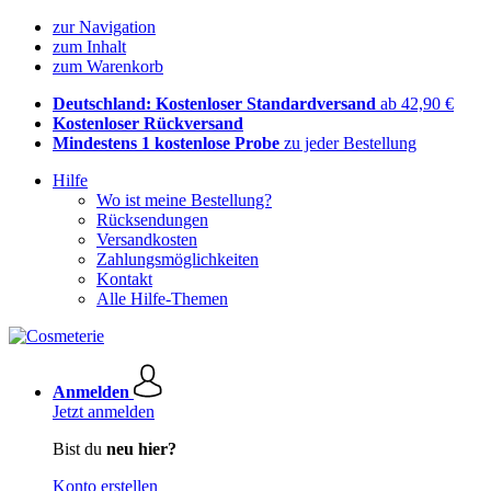
zur Navigation
zum Inhalt
zum Warenkorb
Deutschland: Kostenloser Standardversand
ab 42,90 €
Kostenloser Rückversand
Mindestens 1 kostenlose Probe
zu jeder Bestellung
Hilfe
Wo ist meine Bestellung?
Rücksendungen
Versandkosten
Zahlungsmöglichkeiten
Kontakt
Alle Hilfe-Themen
Anmelden
Jetzt anmelden
Bist du
neu hier?
Konto erstellen