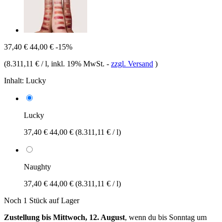
37,40 €
44,00 €
-15%
(
8.311,11 € / l
, inkl. 19% MwSt.
-
zzgl. Versand
)
Inhalt:
Lucky
Lucky
37,40 €
44,00 €
(8.311,11 € / l)
Naughty
37,40 €
44,00 €
(8.311,11 € / l)
Noch 1 Stück auf Lager
Zustellung bis Mittwoch, 12. August
, wenn du bis
Sonntag um