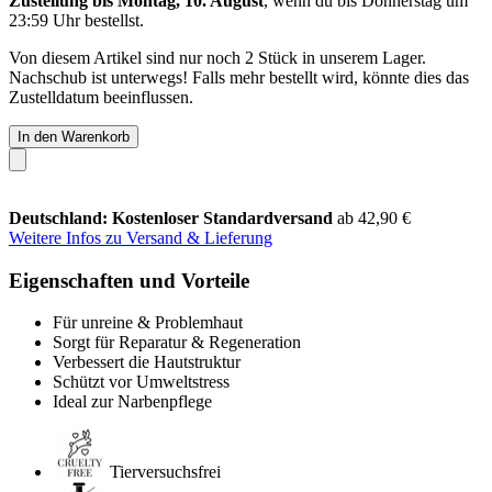
Zustellung bis Montag, 10. August
, wenn du bis
Donnerstag um
23:59 Uhr
bestellst.
Von diesem Artikel sind nur noch 2 Stück in unserem Lager.
Nachschub ist unterwegs! Falls mehr bestellt wird, könnte dies das
Zustelldatum beeinflussen.
In den Warenkorb
Deutschland: Kostenloser Standardversand
ab 42,90 €
Weitere Infos zu Versand & Lieferung
Eigenschaften und Vorteile
Für unreine & Problemhaut
Sorgt für Reparatur & Regeneration
Verbessert die Hautstruktur
Schützt vor Umweltstress
Ideal zur Narbenpflege
Tierversuchsfrei