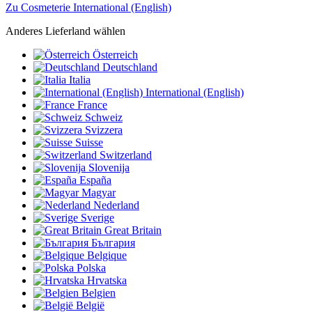
Zu Cosmeterie International (English)
Anderes Lieferland wählen
Österreich
Deutschland
Italia
International (English)
France
Schweiz
Svizzera
Suisse
Switzerland
Slovenija
España
Magyar
Nederland
Sverige
Great Britain
България
Belgique
Polska
Hrvatska
Belgien
België