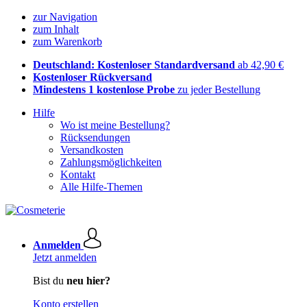
zur Navigation
zum Inhalt
zum Warenkorb
Deutschland: Kostenloser Standardversand
ab 42,90 €
Kostenloser Rückversand
Mindestens 1 kostenlose Probe
zu jeder Bestellung
Hilfe
Wo ist meine Bestellung?
Rücksendungen
Versandkosten
Zahlungsmöglichkeiten
Kontakt
Alle Hilfe-Themen
Anmelden
Jetzt anmelden
Bist du
neu hier?
Konto erstellen