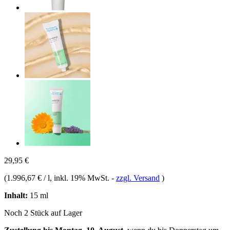
29,95 €
(
1.996,67 € / l
, inkl. 19% MwSt.
-
zzgl. Versand
)
Inhalt:
15 ml
Noch 2 Stück auf Lager