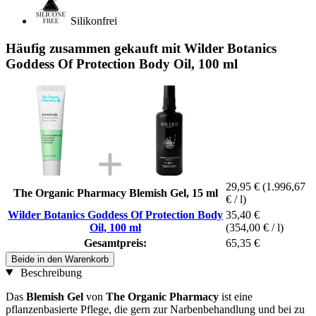
Silikonfrei
Häufig zusammen gekauft mit Wilder Botanics
Goddess Of Protection Body Oil, 100 ml
29,95 €
(1.996,67
The Organic Pharmacy Blemish Gel, 15 ml
€ / l)
Wilder Botanics Goddess Of Protection Body
35,40 €
Oil, 100 ml
(354,00 € / l)
Gesamtpreis:
65,35 €
Beide in den Warenkorb
Beschreibung
Das
Blemish Gel
von
The Organic Pharmacy
ist eine
pflanzenbasierte Pflege, die gern zur Narbenbehandlung und bei zu