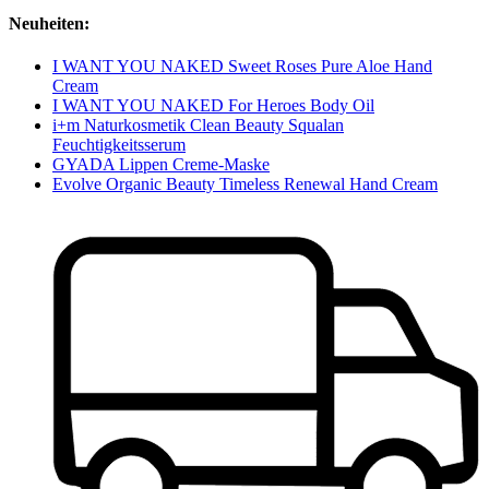
Neuheiten:
I WANT YOU NAKED Sweet Roses Pure Aloe Hand
Cream
I WANT YOU NAKED For Heroes Body Oil
i+m Naturkosmetik Clean Beauty Squalan
Feuchtigkeitsserum
GYADA Lippen Creme-Maske
Evolve Organic Beauty Timeless Renewal Hand Cream