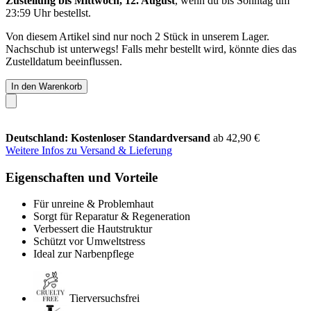
Zustellung bis Mittwoch, 12. August
, wenn du bis
Sonntag um
23:59 Uhr
bestellst.
Von diesem Artikel sind nur noch 2 Stück in unserem Lager.
Nachschub ist unterwegs! Falls mehr bestellt wird, könnte dies das
Zustelldatum beeinflussen.
In den Warenkorb
Deutschland: Kostenloser Standardversand
ab 42,90 €
Weitere Infos zu Versand & Lieferung
Eigenschaften und Vorteile
Für unreine & Problemhaut
Sorgt für Reparatur & Regeneration
Verbessert die Hautstruktur
Schützt vor Umweltstress
Ideal zur Narbenpflege
Tierversuchsfrei