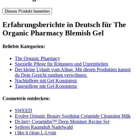
Dieses Produkt bewerten
Erfahrungsberichte in Deutsch für The
Organic Pharmacy Blemish Gel
Beliebte Kategorien:
The Organic Pharmacy
Spezielle Pflege für Rötungen und Unreinheiten
Der kleine Urlaub vom Alltag. Mit diesen Produkten kannst
du Dein Gesicht rundum verwöhnen.
Nachtpflege mit Gel Konsistenz
Tagespflege mit Gel-Konsistenz
Cosmeterie entdecken:
SWEED
Evolve Organic Beauty Soothing Ceramide Cleansing Milk
Dr.Jart+ Ceramidin™ Deep Moisture Recipe Set
Seiferei Raumduft Nadelwald
i like it clean L-Lysin