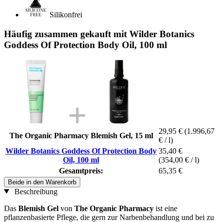
Silikonfrei
Häufig zusammen gekauft mit Wilder Botanics
Goddess Of Protection Body Oil, 100 ml
29,95 €
(1.996,67
The Organic Pharmacy Blemish Gel, 15 ml
€ / l)
Wilder Botanics Goddess Of Protection Body
35,40 €
Oil, 100 ml
(354,00 € / l)
Gesamtpreis:
65,35 €
Beide in den Warenkorb
Beschreibung
Das
Blemish Gel
von
The Organic Pharmacy
ist eine
pflanzenbasierte Pflege, die gern zur Narbenbehandlung und bei zu