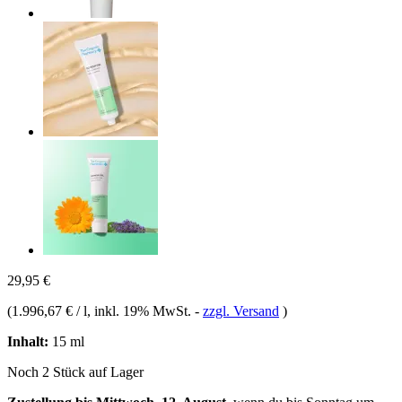
29,95 €
(
1.996,67 € / l
, inkl. 19% MwSt.
-
zzgl. Versand
)
Inhalt:
15 ml
Noch 2 Stück auf Lager