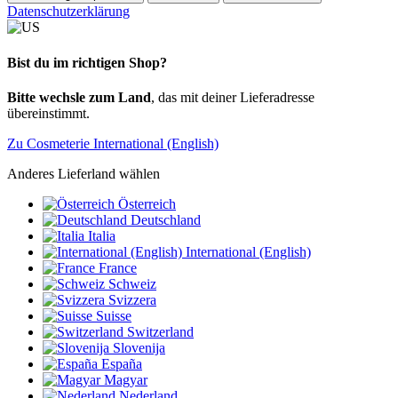
Datenschutzerklärung
Bist du im richtigen Shop?
Bitte wechsle zum Land
, das mit deiner Lieferadresse
übereinstimmt.
Zu Cosmeterie International (English)
Anderes Lieferland wählen
Österreich
Deutschland
Italia
International (English)
France
Schweiz
Svizzera
Suisse
Switzerland
Slovenija
España
Magyar
Nederland