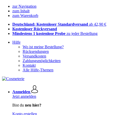
zur Navigation
zum Inhalt
zum Warenkorb
Deutschland: Kostenloser Standardversand
ab 42,90 €
Kostenloser Rückversand
Mindestens 1 kostenlose Probe
zu jeder Bestellung
Hilfe
Wo ist meine Bestellung?
Rücksendungen
Versandkosten
Zahlungsmöglichkeiten
Kontakt
Alle Hilfe-Themen
Anmelden
Jetzt anmelden
Bist du
neu hier?
Konto erstellen