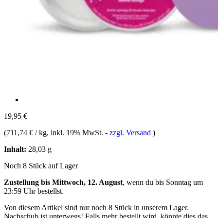
19,95 €
(
711,74 € / kg
, inkl. 19% MwSt.
-
zzgl. Versand
)
Inhalt:
28,03 g
Noch 8 Stück auf Lager
Zustellung bis Mittwoch, 12. August
, wenn du bis
Sonntag um
23:59 Uhr
bestellst.
Von diesem Artikel sind nur noch 8 Stück in unserem Lager.
Nachschub ist unterwegs! Falls mehr bestellt wird, könnte dies das