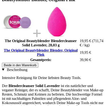
The Original Beautyblender Blendercleanser
19,95 €
(711,74
Solid Lavender, 28,03 g
€ / kg)
The Original Beautyblender Blender, Original
19,95 €
Pink
Gesamtpreis:
39,90 €
Beide in den Warenkorb
Beschreibung
Intensive Reinigung für Deine liebsten Beauty Tools.
Der
Blendercleanser Solid Lavender
ist ein natürlicher und
veganer Reiniger, der es schafft, Deine Beautyblender von Make-up
Resten, Schmutz und Keimen zu befreien. Die hochwertige Formel
ist mit nachhaltigen Palmölen und pflegendem Aloe- und
Kokosnussöl angereichert, wodurch Deine Make-up Tools nicht nur