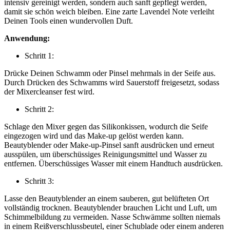
intensiv gereinigt werden, sondern auch sanft gepflegt werden,
damit sie schön weich bleiben. Eine zarte Lavendel Note verleiht
Deinen Tools einen wundervollen Duft.
Anwendung:
Schritt 1:
Drücke Deinen Schwamm oder Pinsel mehrmals in der Seife aus.
Durch Drücken des Schwamms wird Sauerstoff freigesetzt, sodass
der Mixercleanser fest wird.
Schritt 2:
Schlage den Mixer gegen das Silikonkissen, wodurch die Seife
eingezogen wird und das Make-up gelöst werden kann.
Beautyblender oder Make-up-Pinsel sanft ausdrücken und erneut
ausspülen, um überschüssiges Reinigungsmittel und Wasser zu
entfernen. Überschüssiges Wasser mit einem Handtuch ausdrücken.
Schritt 3:
Lasse den Beautyblender an einem sauberen, gut belüfteten Ort
vollständig trocknen. Beautyblender brauchen Licht und Luft, um
Schimmelbildung zu vermeiden. Nasse Schwämme sollten niemals
in einem Reißverschlussbeutel, einer Schublade oder einem anderen