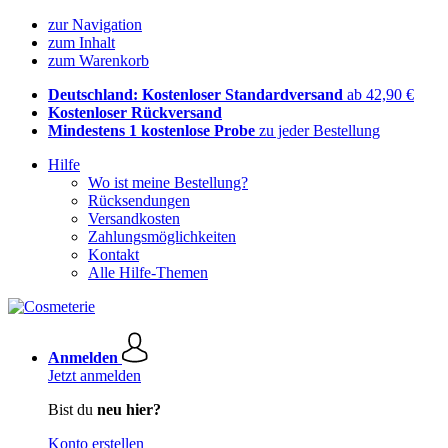
zur Navigation
zum Inhalt
zum Warenkorb
Deutschland: Kostenloser Standardversand
ab 42,90 €
Kostenloser Rückversand
Mindestens 1 kostenlose Probe
zu jeder Bestellung
Hilfe
Wo ist meine Bestellung?
Rücksendungen
Versandkosten
Zahlungsmöglichkeiten
Kontakt
Alle Hilfe-Themen
Anmelden
Jetzt anmelden
Bist du
neu hier?
Konto erstellen