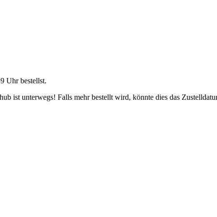
59 Uhr
bestellst.
b ist unterwegs! Falls mehr bestellt wird, könnte dies das Zustelldatu