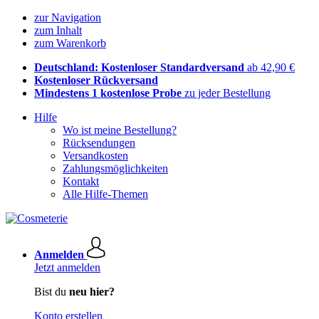
zur Navigation
zum Inhalt
zum Warenkorb
Deutschland: Kostenloser Standardversand
ab 42,90 €
Kostenloser Rückversand
Mindestens 1 kostenlose Probe
zu jeder Bestellung
Hilfe
Wo ist meine Bestellung?
Rücksendungen
Versandkosten
Zahlungsmöglichkeiten
Kontakt
Alle Hilfe-Themen
Anmelden
Jetzt anmelden
Bist du
neu hier?
Konto erstellen