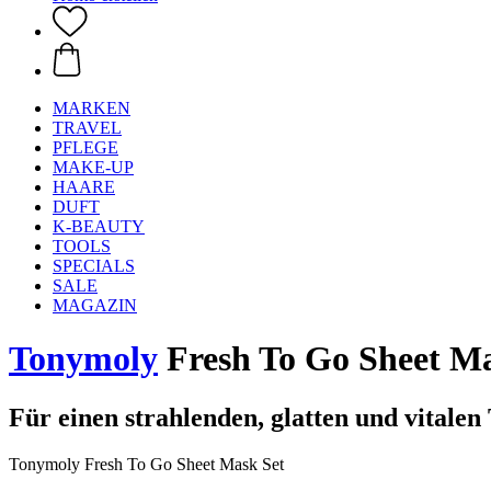
MARKEN
TRAVEL
PFLEGE
MAKE-UP
HAARE
DUFT
K-BEAUTY
TOOLS
SPECIALS
SALE
MAGAZIN
Tonymoly
Fresh To Go Sheet Ma
Für einen strahlenden, glatten und vitalen 
Tonymoly Fresh To Go Sheet Mask Set