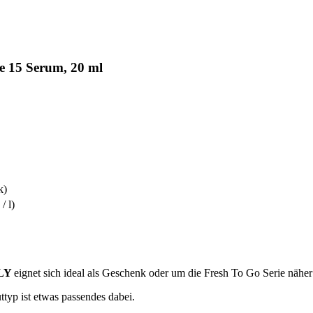
e 15 Serum, 20 ml
k)
/ l)
LY
eignet sich ideal als Geschenk oder um die Fresh To Go Serie nähe
ttyp ist etwas passendes dabei.