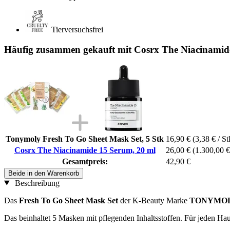
Tierversuchsfrei
Häufig zusammen gekauft mit Cosrx The Niacinamid
Tonymoly Fresh To Go Sheet Mask Set, 5 Stk
16,90 €
(3,38 € / St
Cosrx The Niacinamide 15 Serum, 20 ml
26,00 €
(1.300,00 € 
Gesamtpreis:
42,90 €
Beide in den Warenkorb
Beschreibung
Das
Fresh To Go Sheet Mask Set
der
K-Beauty Marke
TONYMO
Das beinhaltet 5 Masken mit pflegenden Inhaltsstoffen. Für jeden Hau