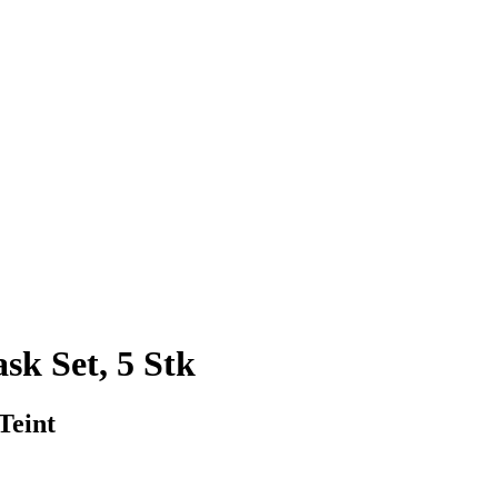
sk Set, 5 Stk
Teint