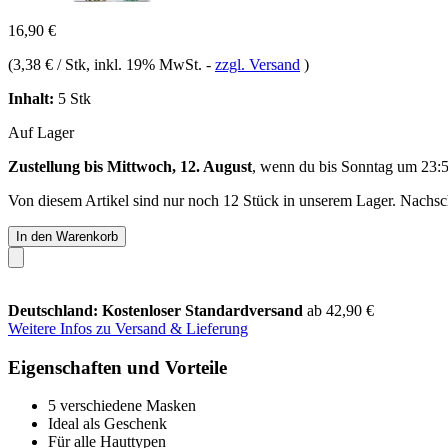
16,90 €
(
3,38 € / Stk
, inkl. 19% MwSt.
-
zzgl. Versand
)
Inhalt:
5 Stk
Auf Lager
Zustellung bis Mittwoch, 12. August
, wenn du bis
Sonntag um 23:
Von diesem Artikel sind nur noch 12 Stück in unserem Lager. Nachschu
In den Warenkorb
Deutschland: Kostenloser Standardversand
ab 42,90 €
Weitere Infos zu Versand & Lieferung
Eigenschaften und Vorteile
5 verschiedene Masken
Ideal als Geschenk
Für alle Hauttypen