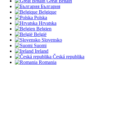
Great Britain
България
Belgique
Polska
Hrvatska
Belgien
België
Slovensko
Suomi
Ireland
Česká republika
Romania