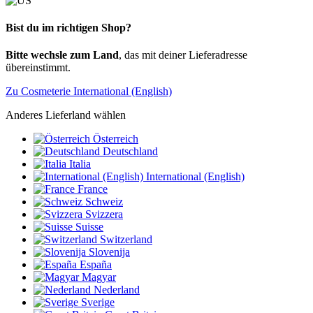
Bist du im richtigen Shop?
Bitte wechsle zum Land
, das mit deiner Lieferadresse
übereinstimmt.
Zu Cosmeterie International (English)
Anderes Lieferland wählen
Österreich
Deutschland
Italia
International (English)
France
Schweiz
Svizzera
Suisse
Switzerland
Slovenija
España
Magyar
Nederland
Sverige