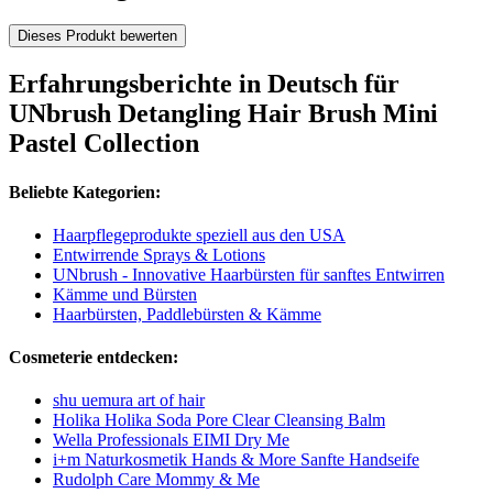
Dieses Produkt bewerten
Erfahrungsberichte in Deutsch für
UNbrush Detangling Hair Brush Mini
Pastel Collection
Beliebte Kategorien:
Haarpflegeprodukte speziell aus den USA
Entwirrende Sprays & Lotions
UNbrush - Innovative Haarbürsten für sanftes Entwirren
Kämme und Bürsten
Haarbürsten, Paddlebürsten & Kämme
Cosmeterie entdecken:
shu uemura art of hair
Holika Holika Soda Pore Clear Cleansing Balm
Wella Professionals EIMI Dry Me
i+m Naturkosmetik Hands & More Sanfte Handseife
Rudolph Care Mommy & Me