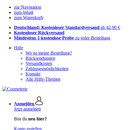
zur Navigation
zum Inhalt
zum Warenkorb
Deutschland: Kostenloser Standardversand
ab 42,90 €
Kostenloser Rückversand
Mindestens 1 kostenlose Probe
zu jeder Bestellung
Hilfe
Wo ist meine Bestellung?
Rücksendungen
Versandkosten
Zahlungsmöglichkeiten
Kontakt
Alle Hilfe-Themen
Anmelden
Jetzt anmelden
Bist du
neu hier?
Konto erstellen