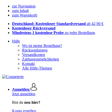
zur Navigation
zum Inhalt
zum Warenkorb
Deutschland: Kostenloser Standardversand
ab 42,90 €
Kostenloser Rückversand
Mindestens 1 kostenlose Probe
zu jeder Bestellung
Hilfe
Wo ist meine Bestellung?
Rücksendungen
Versandkosten
Zahlungsmöglichkeiten
Kontakt
Alle Hilfe-Themen
Anmelden
Jetzt anmelden
Bist du
neu hier?
Konto erstellen