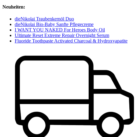
Neuheiten:
dieNikolai Traubenkernöl Duo
dieNikolai Bio-Baby Sanfte Pflegecreme
I WANT YOU NAKED For Heroes Body Oil
Ultimate Reset Extreme Repair Overnight Serum
Fluoride Toothpaste Activated Charcoal & Hydroxyapatite