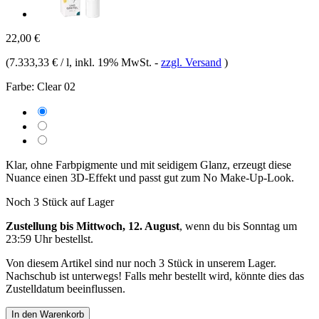
22,00 €
(
7.333,33 € / l
, inkl. 19% MwSt.
-
zzgl. Versand
)
Farbe:
Clear 02
Klar, ohne Farbpigmente und mit seidigem Glanz, erzeugt diese
Nuance einen 3D-Effekt und passt gut zum No Make-Up-Look.
Noch 3 Stück auf Lager
Zustellung bis Mittwoch, 12. August
, wenn du bis
Sonntag um
23:59 Uhr
bestellst.
Von diesem Artikel sind nur noch 3 Stück in unserem Lager.
Nachschub ist unterwegs! Falls mehr bestellt wird, könnte dies das
Zustelldatum beeinflussen.
In den Warenkorb