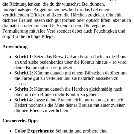
die Richtung lenken, die du dir wünschst. Bei dünnen,
unregelmäßigen Augenbrauen beschert dir das Gel einen
verdichtenden Effekt und fixiert die Härchen zugleich. Ohnehin
dichtere Brauen lassen sich gut formen oder optisch liften, aber auch
dramatisch oder kunstvoll in Szene setzen. Die vegane
Formulierung mit Aloe Vera spendet dabei auch Feuchtigkeit und
sorgt für die richtige Pflege.
Anwendung
:
Schritt 1
: Setze das Brow Gel am besten flach an die Braue
an und ziehe bedenkenlos über die Kontur hinaus – so wird
deine Braue optisch vergrößert.
Schritt 2
: Kämme danach mit einem Bürstchen darüber um
die Farbe gut zu verteilen und sie natürlich aussehen zu
lassen.
Schritt 3
: Kämme danach die Härchen gleichmäßig nach
oben um den Brauen mehr Kontur zu geben.
Schritt 4
: Lasse deine Brauen leicht antrocknen, um nach
Bedarf nochmals die Mitte deiner Brauen mit einer zweiten
dünnen Ebene zu verdichten.
Cosmeterie-Tipps
:
Color Experiments
: Sei mutig und probiere eine