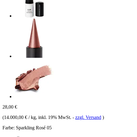
28,00 €
(
14.000,00 € / kg
, inkl. 19% MwSt.
-
zzgl. Versand
)
Farbe:
Sparkling Rosé 05