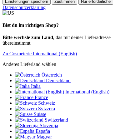
Einstellungen speichern
Zustimmen
Nur erforderliche
Datenschutzerklärung
Bist du im richtigen Shop?
Bitte wechsle zum Land
, das mit deiner Lieferadresse
übereinstimmt.
Zu Cosmeterie International (English)
Anderes Lieferland wählen
Österreich
Deutschland
Italia
International (English)
France
Schweiz
Svizzera
Suisse
Switzerland
Slovenija
España
Magyar