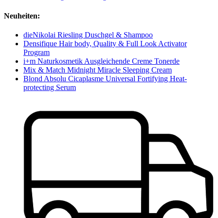
Neuheiten:
dieNikolai Riesling Duschgel & Shampoo
Densifique Hair body, Quality & Full Look Activator
Program
i+m Naturkosmetik Ausgleichende Creme Tonerde
Mix & Match Midnight Miracle Sleeping Cream
Blond Absolu Cicaplasme Universal Fortifying Heat-
protecting Serum