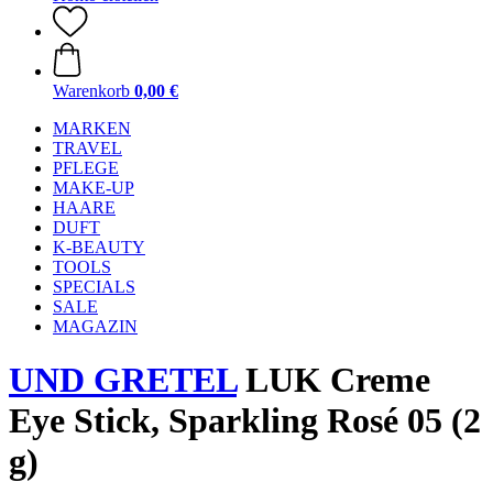
Warenkorb
0,00 €
MARKEN
TRAVEL
PFLEGE
MAKE-UP
HAARE
DUFT
K-BEAUTY
TOOLS
SPECIALS
SALE
MAGAZIN
UND GRETEL
LUK Creme
Eye Stick, Sparkling Rosé 05 (2
g)