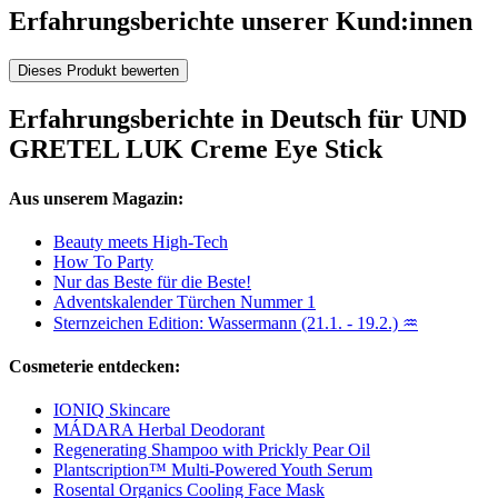
Erfahrungsberichte unserer Kund:innen
Dieses Produkt bewerten
Erfahrungsberichte in Deutsch für UND
GRETEL LUK Creme Eye Stick
Aus unserem Magazin:
Beauty meets High-Tech
How To Party
Nur das Beste für die Beste!
Adventskalender Türchen Nummer 1
Sternzeichen Edition: Wassermann (21.1. - 19.2.) ♒
Cosmeterie entdecken:
IONIQ Skincare
MÁDARA Herbal Deodorant
Regenerating Shampoo with Prickly Pear Oil
Plantscription™ Multi-Powered Youth Serum
Rosental Organics Cooling Face Mask