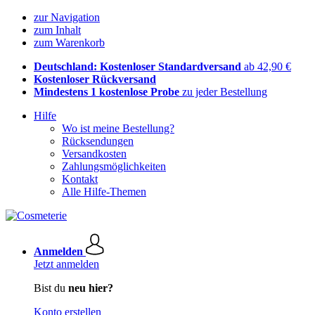
zur Navigation
zum Inhalt
zum Warenkorb
Deutschland: Kostenloser Standardversand
ab 42,90 €
Kostenloser Rückversand
Mindestens 1 kostenlose Probe
zu jeder Bestellung
Hilfe
Wo ist meine Bestellung?
Rücksendungen
Versandkosten
Zahlungsmöglichkeiten
Kontakt
Alle Hilfe-Themen
Anmelden
Jetzt anmelden
Bist du
neu hier?
Konto erstellen