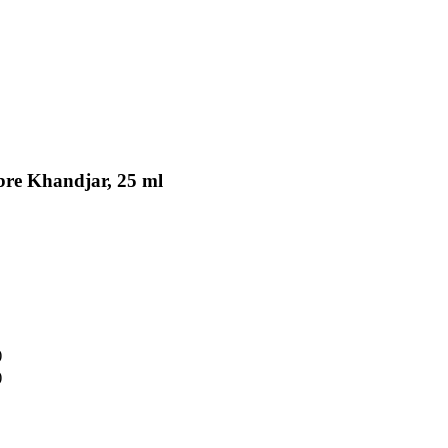
re Khandjar, 25 ml
)
)