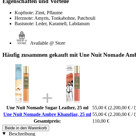
Eigenschaften und Vorteile
Kopfnote: Zimt, Pflaume
Herznote: Amyris, Tonkabohne, Patchouli
Basisnote: Leder, Karamell, Labdanum
Available @ Store
Häufig zusammen gekauft mit Une Nuit Nomade Amb
Une Nuit Nomade Sugar Leather, 25 ml
55,00 €
(2.200,00 € / l
Une Nuit Nomade Ambre Khandjar, 25 ml
55,00 €
(2.200,00 € / l
Gesamtpreis:
110,00 €
Beide in den Warenkorb
Beschreibung