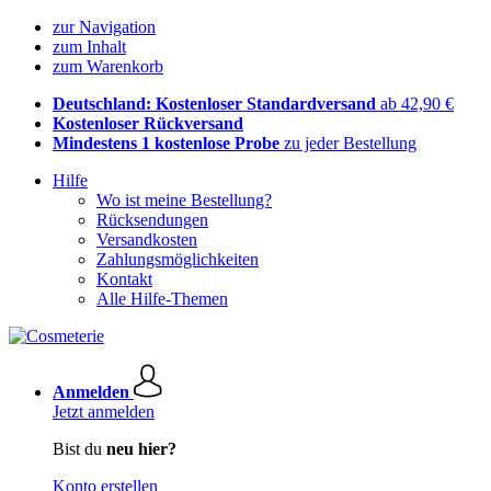
zur Navigation
zum Inhalt
zum Warenkorb
Deutschland: Kostenloser Standardversand
ab 42,90 €
Kostenloser Rückversand
Mindestens 1 kostenlose Probe
zu jeder Bestellung
Hilfe
Wo ist meine Bestellung?
Rücksendungen
Versandkosten
Zahlungsmöglichkeiten
Kontakt
Alle Hilfe-Themen
Anmelden
Jetzt anmelden
Bist du
neu hier?
Konto erstellen