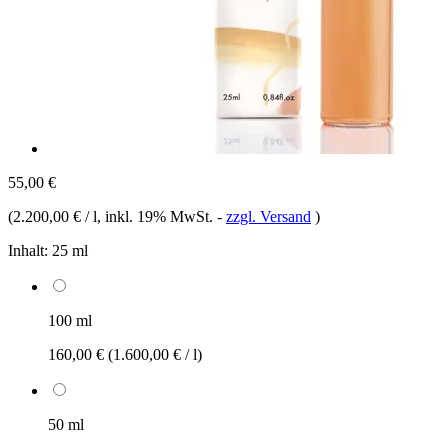
55,00 €
(
2.200,00 € / l
, inkl. 19% MwSt.
-
zzgl. Versand
)
Inhalt:
25 ml
100 ml
160,00 €
(1.600,00 € / l)
50 ml