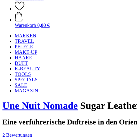
Warenkorb
0,00 €
MARKEN
TRAVEL
PFLEGE
MAKE-UP
HAARE
DUFT
K-BEAUTY
TOOLS
SPECIALS
SALE
MAGAZIN
Une Nuit Nomade
Sugar Leather
Eine verführerische Duftreise in den Orien
2 Bewertungen