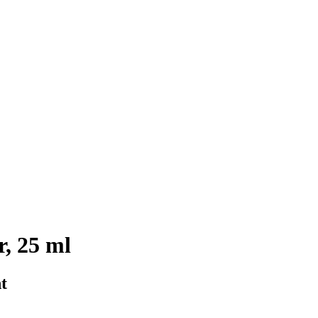
, 25 ml
t