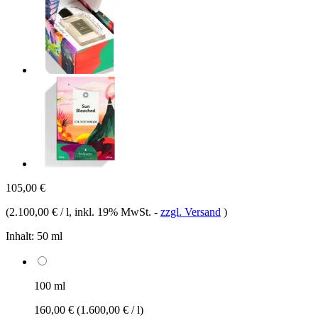
105,00 €
(
2.100,00 € / l
, inkl. 19% MwSt.
-
zzgl. Versand
)
Inhalt:
50 ml
100 ml
160,00 €
(1.600,00 € / l)