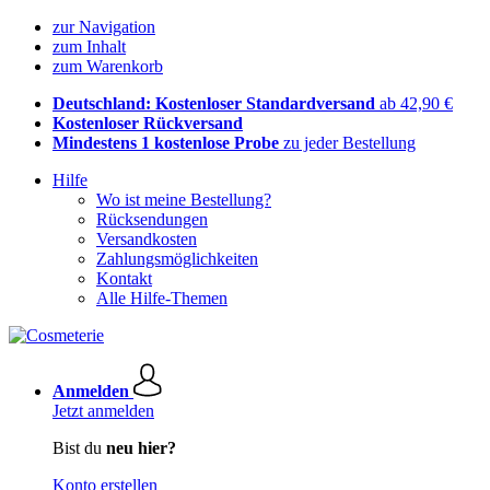
zur Navigation
zum Inhalt
zum Warenkorb
Deutschland: Kostenloser Standardversand
ab 42,90 €
Kostenloser Rückversand
Mindestens 1 kostenlose Probe
zu jeder Bestellung
Hilfe
Wo ist meine Bestellung?
Rücksendungen
Versandkosten
Zahlungsmöglichkeiten
Kontakt
Alle Hilfe-Themen
Anmelden
Jetzt anmelden
Bist du
neu hier?
Konto erstellen