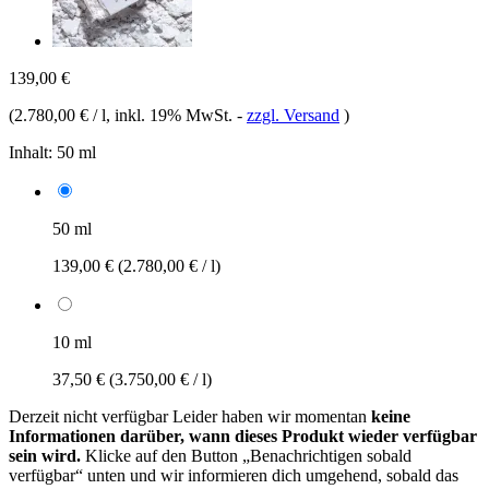
139,00 €
(
2.780,00 € / l
, inkl. 19% MwSt.
-
zzgl. Versand
)
Inhalt:
50 ml
50 ml
139,00 €
(2.780,00 € / l)
10 ml
37,50 €
(3.750,00 € / l)
Derzeit nicht verfügbar
Leider haben wir momentan
keine
Informationen darüber, wann dieses Produkt wieder verfügbar
sein wird.
Klicke auf den Button „Benachrichtigen sobald
verfügbar“ unten und wir informieren dich umgehend, sobald das