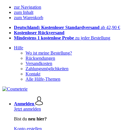
zur Navigation
zum Inhalt
zum Warenkorb
Deutschland: Kostenloser Standardversand
ab 42,90 €
Kostenloser Rückversand
Mindestens 1 kostenlose Probe
zu jeder Bestellung
Hilfe
Wo ist meine Bestellung?
Rücksendungen
Versandkosten
Zahlungsmöglichkeiten
Kontakt
Alle Hilfe-Themen
Anmelden
Jetzt anmelden
Bist du
neu hier?
Konto erstellen