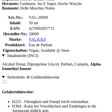
Herznote:
Cashmere, Iso E Super, frische Wäsche
Basisnote:
Helle Moschus Noten
Art.-Nr.:
VAL-20000
Inhalt:
50 ml
EAN:
4270002857711
Hersteller-Nr.:
20000
Marke:
VALJUES
Produktart:
Eau de Parfum
Eigenschaften:
Vegan, Available @ Store
Inhaltsstoffe (INCI)
Alcohol Denat, Dipropylene Glycol, Parfum, Cumarin,
Alpha-
Isomethyl Ionone
Sicherheits- & Gefahrenhinweise
Gefahrenhinweise:
H225 - Flüssigkeit und Dampf leicht entzündbar.
H304 - Kann bei Verschlucken und Eindringen in die
Atemwege tödlich sein.