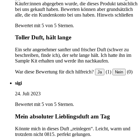
Käufer:innen abgegeben wurde, die dieses Produkt tatsächlich
bei uns gekauft haben. Bewerten können aber grundsätzlich
alle, die ein Kundenkonto bei uns haben.
Hinweis schließen
Bewertet mit 5 von 5 Sternen.
Toller Duft, hält lange
Ein sehr angenehmer sanfter und frischer Duft (schwer zu
beschreiben, finde ich), der sehr lange hält. Ich hatte ihn im
Sample Kit erhalten und werde ihn nachkaufen.
War diese Bewertung für dich hilfreich?
(1)
(0)
Ja
Nein
sigi
24. Juli 2023
Bewertet mit 5 von 5 Sternen.
Mein absoluter Lieblingsduft am Tag
Könnte mich in dieses Duft „reinlegen“. Leicht, warm und
trotzdem nicht 0815. perfekt gelungen.