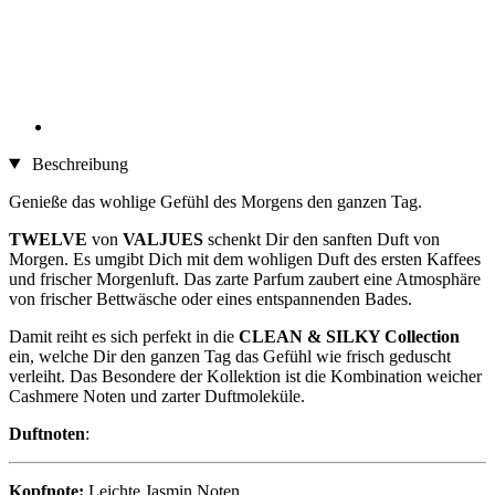
Beschreibung
Genieße das wohlige Gefühl des Morgens den ganzen Tag.
TWELVE
von
VALJUES
schenkt Dir den sanften Duft von
Morgen. Es umgibt Dich mit dem wohligen Duft des ersten Kaffees
und frischer Morgenluft. Das zarte Parfum zaubert eine Atmosphäre
von frischer Bettwäsche oder eines entspannenden Bades.
Damit reiht es sich perfekt in die
CLEAN & SILKY Collection
ein, welche Dir den ganzen Tag das Gefühl wie frisch geduscht
verleiht. Das Besondere der Kollektion ist die Kombination weicher
Cashmere Noten und zarter Duftmoleküle.
Duftnoten
:
Kopfnote:
Leichte Jasmin Noten