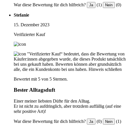
War diese Bewertung für dich hilfreich?
(1)
(0)
Ja
Nein
Stefanie
15. Dezember 2023
Verifizierter Kauf
"Verifizierter Kauf“ bedeutet, dass die Bewertung von
Käufer:innen abgegeben wurde, die dieses Produkt tatsächlich
bei uns gekauft haben. Bewerten können aber grundsätzlich
alle, die ein Kundenkonto bei uns haben.
Hinweis schließen
Bewertet mit 5 von 5 Sternen.
Bester Alltagsduft
Einer meiner liebsten Düfte für den Alltag.
Er ist nicht zu aufdringlich, aber trotzdem auffällig (auf eine
sehr positive Art)!
War diese Bewertung für dich hilfreich?
(0)
(1)
Ja
Nein