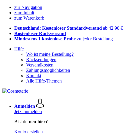
zur Navigation
zum Inhalt
zum Warenkorb
Deutschland: Kostenloser Standardversand
ab 42,90 €
Kostenloser Rückversand
Mindestens 1 kostenlose Probe
zu jeder Bestellung
Hilfe
Wo ist meine Bestellung?
Rücksendungen
Versandkosten
Zahlungsmöglichkeiten
Kontakt
Alle Hilfe-Themen
Anmelden
Jetzt anmelden
Bist du
neu hier?
Konto erstellen