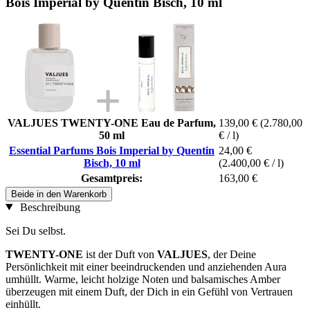
Bois Imperial by Quentin Bisch, 10 ml
VALJUES TWENTY-ONE Eau de Parfum,
139,00 €
(2.780,00
50 ml
€ / l)
Essential Parfums Bois Imperial by Quentin
24,00 €
Bisch, 10 ml
(2.400,00 € / l)
Gesamtpreis:
163,00 €
Beide in den Warenkorb
Beschreibung
Sei Du selbst.
TWENTY-ONE
ist der Duft von
VALJUES
, der Deine
Persönlichkeit mit einer beeindruckenden und anziehenden Aura
umhüllt. Warme, leicht holzige Noten und balsamisches Amber
überzeugen mit einem Duft, der Dich in ein Gefühl von Vertrauen
einhüllt.