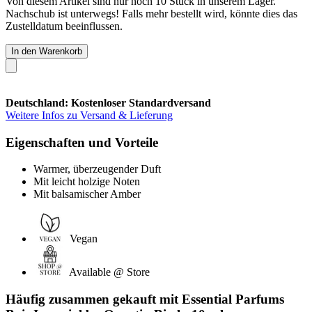
Von diesem Artikel sind nur noch 10 Stück in unserem Lager.
Nachschub ist unterwegs! Falls mehr bestellt wird, könnte dies das
Zustelldatum beeinflussen.
In den Warenkorb
Deutschland: Kostenloser Standardversand
Weitere Infos zu Versand & Lieferung
Eigenschaften und Vorteile
Warmer, überzeugender Duft
Mit leicht holzige Noten
Mit balsamischer Amber
Vegan
Available @ Store
Häufig zusammen gekauft mit Essential Parfums