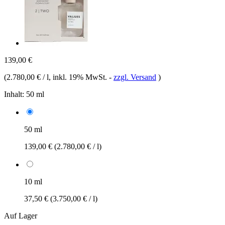
139,00 €
(
2.780,00 € / l
, inkl. 19% MwSt.
-
zzgl. Versand
)
Inhalt:
50 ml
50 ml
139,00 €
(2.780,00 € / l)
10 ml
37,50 €
(3.750,00 € / l)
Auf Lager