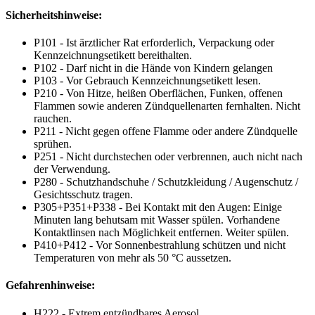
Sicherheitshinweise:
P101 - Ist ärztlicher Rat erforderlich, Verpackung oder
Kennzeichnungsetikett bereithalten.
P102 - Darf nicht in die Hände von Kindern gelangen
P103 - Vor Gebrauch Kennzeichnungsetikett lesen.
P210 - Von Hitze, heißen Oberflächen, Funken, offenen
Flammen sowie anderen Zündquellenarten fernhalten. Nicht
rauchen.
P211 - Nicht gegen offene Flamme oder andere Zündquelle
sprühen.
P251 - Nicht durchstechen oder verbrennen, auch nicht nach
der Verwendung.
P280 - Schutzhandschuhe / Schutzkleidung / Augenschutz /
Gesichtsschutz tragen.
P305+P351+P338 - Bei Kontakt mit den Augen: Einige
Minuten lang behutsam mit Wasser spülen. Vorhandene
Kontaktlinsen nach Möglichkeit entfernen. Weiter spülen.
P410+P412 - Vor Sonnenbestrahlung schützen und nicht
Temperaturen von mehr als 50 °C aussetzen.
Gefahrenhinweise:
H222 - Extrem entzündbares Aerosol.