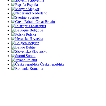
Slovenija
España
Magyar
Nederland
Sverige
Great Britain
България
Belgique
Polska
Hrvatska
Belgien
België
Slovensko
Suomi
Ireland
Česká republika
Romania