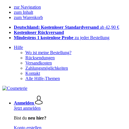
zur Navigation
zum Inhalt
zum Warenkorb
Deutschland: Kostenloser Standardversand
ab 42,90 €
Kostenloser Rückversand
Mindestens 1 kostenlose Probe
zu jeder Bestellung
Hilfe
Wo ist meine Bestellung?
Rücksendungen
Versandkosten
Zahlungsmöglichkeiten
Kontakt
Alle Hilfe-Themen
Anmelden
Jetzt anmelden
Bist du
neu hier?
Konto erstellen