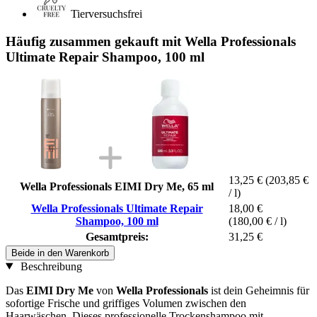
Tierversuchsfrei
Häufig zusammen gekauft mit Wella Professionals
Ultimate Repair Shampoo, 100 ml
13,25 €
(203,85 €
Wella Professionals EIMI Dry Me, 65 ml
/ l)
Wella Professionals Ultimate Repair
18,00 €
Shampoo, 100 ml
(180,00 € / l)
Gesamtpreis:
31,25 €
Beide in den Warenkorb
Beschreibung
Das
EIMI Dry Me
von
Wella Professionals
ist dein Geheimnis für
sofortige Frische und griffiges Volumen zwischen den
Haarwäschen. Dieses professionelle Trockenshampoo mit