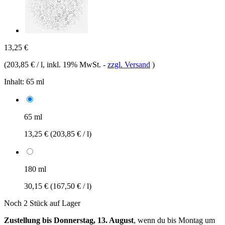
13,25 €
(
203,85 € / l
, inkl. 19% MwSt.
-
zzgl. Versand
)
Inhalt:
65 ml
65 ml
13,25 €
(203,85 € / l)
180 ml
30,15 €
(167,50 € / l)
Noch 2 Stück auf Lager
Zustellung bis Donnerstag, 13. August
, wenn du bis
Montag um