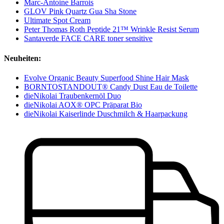
Marc-Antoine Barrois
GLOV Pink Quartz Gua Sha Stone
Ultimate Spot Cream
Peter Thomas Roth Peptide 21™ Wrinkle Resist Serum
Santaverde FACE CARE toner sensitive
Neuheiten:
Evolve Organic Beauty Superfood Shine Hair Mask
BORNTOSTANDOUT® Candy Dust Eau de Toilette
dieNikolai Traubenkernöl Duo
dieNikolai AOX® OPC Präparat Bio
dieNikolai Kaiserlinde Duschmilch & Haarpackung