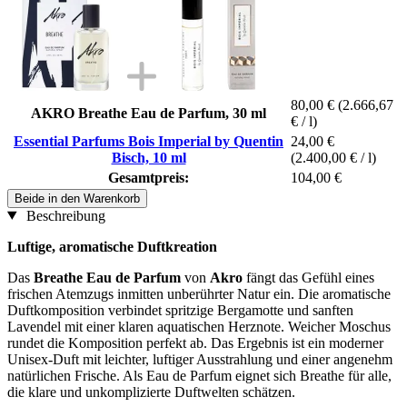
80,00 €
(2.666,67
AKRO Breathe Eau de Parfum, 30 ml
€ / l)
Essential Parfums Bois Imperial by Quentin
24,00 €
Bisch, 10 ml
(2.400,00 € / l)
Gesamtpreis:
104,00 €
Beide in den Warenkorb
Beschreibung
Luftige, aromatische Duftkreation
Das
Breathe Eau de Parfum
von
Akro
fängt das Gefühl eines
frischen Atemzugs inmitten unberührter Natur ein. Die aromatische
Duftkomposition verbindet spritzige Bergamotte und sanften
Lavendel mit einer klaren aquatischen Herznote. Weicher Moschus
rundet die Komposition perfekt ab. Das Ergebnis ist ein moderner
Unisex-Duft mit leichter, luftiger Ausstrahlung und einer angenehm
natürlichen Frische. Als Eau de Parfum eignet sich Breathe für alle,
die klare und unkomplizierte Duftwelten schätzen.