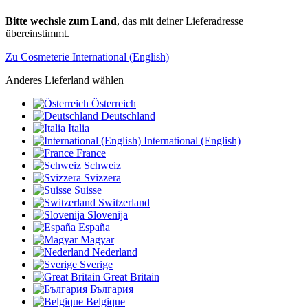
Bitte wechsle zum Land
, das mit deiner Lieferadresse
übereinstimmt.
Zu Cosmeterie International (English)
Anderes Lieferland wählen
Österreich
Deutschland
Italia
International (English)
France
Schweiz
Svizzera
Suisse
Switzerland
Slovenija
España
Magyar
Nederland
Sverige
Great Britain
България
Belgique