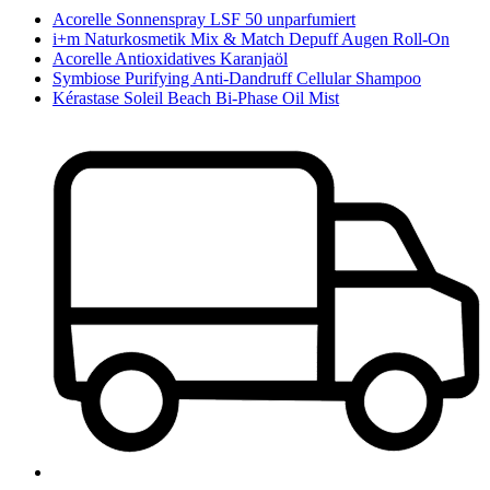
Acorelle Sonnenspray LSF 50 unparfumiert
i+m Naturkosmetik Mix & Match Depuff Augen Roll-On
Acorelle Antioxidatives Karanjaöl
Symbiose Purifying Anti-Dandruff Cellular Shampoo
Kérastase Soleil Beach Bi-Phase Oil Mist