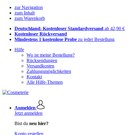
zur Navigation
zum Inhalt
zum Warenkorb
Deutschland: Kostenloser Standardversand
ab 42,90 €
Kostenloser Rückversand
Mindestens 1 kostenlose Probe
zu jeder Bestellung
Hilfe
Wo ist meine Bestellung?
Rücksendungen
Versandkosten
Zahlungsmöglichkeiten
Kontakt
Alle Hilfe-Themen
Anmelden
Jetzt anmelden
Bist du
neu hier?
Konto erstellen