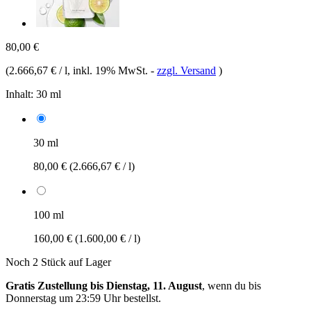
80,00 €
(
2.666,67 € / l
, inkl. 19% MwSt.
-
zzgl. Versand
)
Inhalt:
30 ml
30 ml
80,00 €
(2.666,67 € / l)
100 ml
160,00 €
(1.600,00 € / l)
Noch 2 Stück auf Lager
Gratis Zustellung bis Dienstag, 11. August
, wenn du bis
Donnerstag um 23:59 Uhr
bestellst.