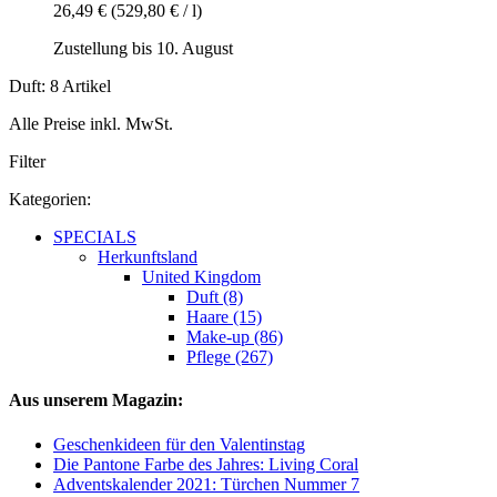
26,49 €
(529,80 € / l)
Zustellung bis 10. August
Duft: 8 Artikel
Alle Preise inkl. MwSt.
Filter
Kategorien:
SPECIALS
Herkunftsland
United Kingdom
Duft (8)
Haare (15)
Make-up (86)
Pflege (267)
Aus unserem Magazin:
Geschenkideen für den Valentinstag
Die Pantone Farbe des Jahres: Living Coral
Adventskalender 2021: Türchen Nummer 7