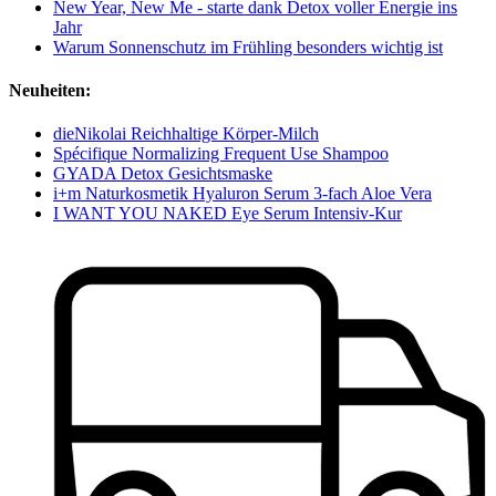
New Year, New Me - starte dank Detox voller Energie ins
Jahr
Warum Sonnenschutz im Frühling besonders wichtig ist
Neuheiten:
dieNikolai Reichhaltige Körper-Milch
Spécifique Normalizing Frequent Use Shampoo
GYADA Detox Gesichtsmaske
i+m Naturkosmetik Hyaluron Serum 3-fach Aloe Vera
I WANT YOU NAKED Eye Serum Intensiv-Kur