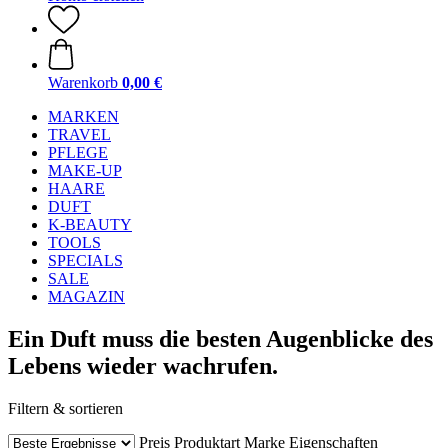
Warenkorb
0,00 €
MARKEN
TRAVEL
PFLEGE
MAKE-UP
HAARE
DUFT
K-BEAUTY
TOOLS
SPECIALS
SALE
MAGAZIN
Ein Duft muss die besten Augenblicke des
Lebens wieder wachrufen.
Filtern & sortieren
Preis
Produktart
Marke
Eigenschaften