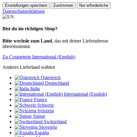
Einstellungen speichern
Zustimmen
Nur erforderliche
Datenschutzerklärung
Bist du im richtigen Shop?
Bitte wechsle zum Land
, das mit deiner Lieferadresse
übereinstimmt.
Zu Cosmeterie International (English)
Anderes Lieferland wählen
Österreich
Deutschland
Italia
International (English)
France
Schweiz
Svizzera
Suisse
Switzerland
Slovenija
España