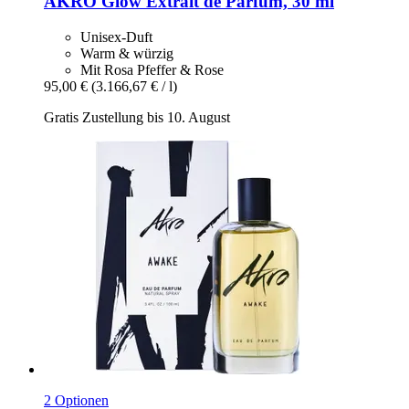
AKRO
Glow Extrait de Parfum, 30 ml
Unisex-Duft
Warm & würzig
Mit Rosa Pfeffer & Rose
95,00 €
(3.166,67 € / l)
Gratis Zustellung bis 10. August
2 Optionen