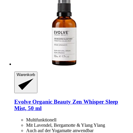
Warenkorb
Evolve Organic Beauty
Zen Whisper Sleep
Mist, 50 ml
Multifunktionell
Mit Lavendel, Bergamotte & Ylang Ylang
Auch auf der Yogamatte anwendbar