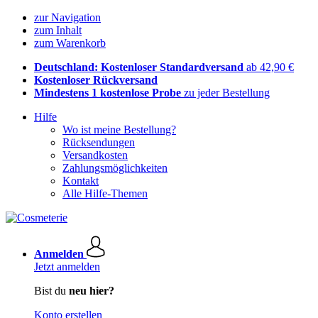
zur Navigation
zum Inhalt
zum Warenkorb
Deutschland: Kostenloser Standardversand
ab 42,90 €
Kostenloser Rückversand
Mindestens 1 kostenlose Probe
zu jeder Bestellung
Hilfe
Wo ist meine Bestellung?
Rücksendungen
Versandkosten
Zahlungsmöglichkeiten
Kontakt
Alle Hilfe-Themen
Anmelden
Jetzt anmelden
Bist du
neu hier?
Konto erstellen